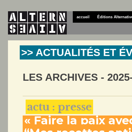
accueil
Éditions Alternativ
>> ACTUALITÉS ET 
LES ARCHIVES - 2025
actu : presse
« Faire la paix ave