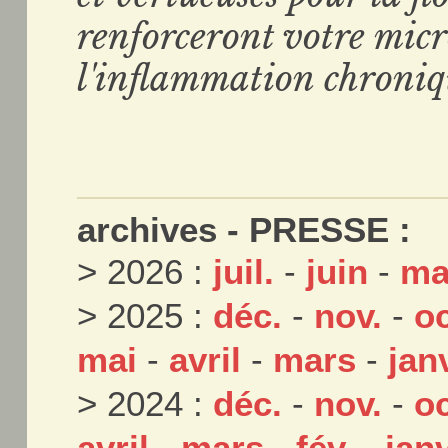
renforceront votre micr
l'inflammation chroniqu
archives - PRESSE :
> 2026 :
juil.
-
juin
-
ma
> 2025 :
déc.
-
nov.
-
oc
mai
-
avril
-
mars
-
jan
> 2024 :
déc.
-
nov.
-
oc