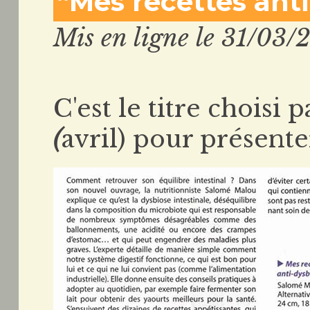
“Mes recettes ant
Mis en ligne le 31/03/
C'est le titre choisi 
(
avril) pour présent