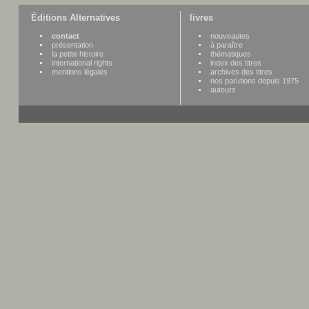
Éditions Alternatives
livres
contact
nouveautes
présentation
à paraître
la petite histoire
thématiques
international rights
index des titres
mentions légales
archives des titres
nos parutions depuis 1975
auteurs