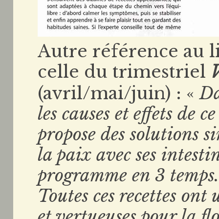
Autre référence au l
celle du trimestriel
V
(avril/mai/juin) : «
Da
les causes et effets de c
propose des solutions si
la paix avec ses intestin
programme en 3 temps
Toutes ces recettes ont
et vertueuses pour la flo