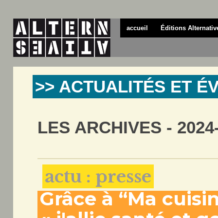
accueil
Éditions Alternativ
>> ACTUALITÉS ET 
LES ARCHIVES - 2024
actu : presse
Grâce à “Ma cuisi