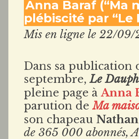
Anna Baraf (“Ma m
plébiscité par “Le
Mis en ligne le 22/09/
Dans sa publication
septembre,
Le Dauph
pleine page à
Anna 
parution de
Ma maiso
son chapeau
Nathan
de 365 000 abonnés, A