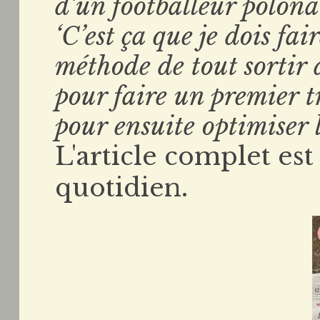
d’un footballeur polonai
‘C’est ça que je dois fai
méthode de tout sortir 
pour faire un premier tr
pour ensuite optimiser 
L'article complet est
quotidien.