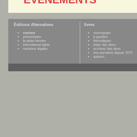
Éditions Alternatives
livres
contact
nouveautes
présentation
à paraître
la petite histoire
thématiques
international rights
index des titres
mentions légales
archives des titres
nos parutions depuis 1975
auteurs