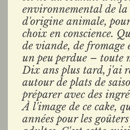
environnemental de la
d'origine animale, pour 
choix en conscience. Qu
de viande, de fromage e
un peu perdue – toute m
Dix ans plus tard, j'ai 
autour de plats de sais
préparer avec des ingré
À l'image de ce cake, q
années pour les goûter