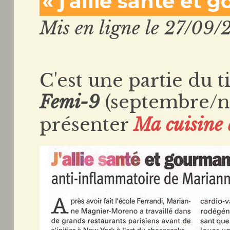
« j'allie santé et
Mis en ligne le 27/09/
C'est une partie du t
Femi-9
(septembre/n
présenter
Ma cuisine