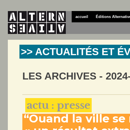
accueil
Éditions Alternativ
>> ACTUALITÉS ET 
LES ARCHIVES - 2024
actu : presse
“Quand la ville se