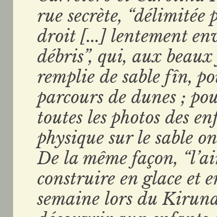
rue secrète, “délimitée
droit [...] lentement en
débris”, qui, aux beaux 
remplie de sable fîn, 
parcours de dunes ; pou
toutes les photos des en
physique sur le sable on
De la même façon, “l’air
construire en glace et 
semaine lors du Kiruna