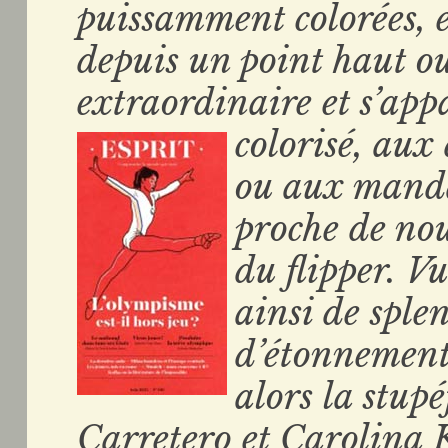
puissamment colorées, 
depuis un point haut ou
extraordinaire et s’ap
colorisé, aux
ou aux mandal
proche de nou
du flipper. Vu
ainsi de splen
d’étonnement
alors la stup
Carretero et Carolina 