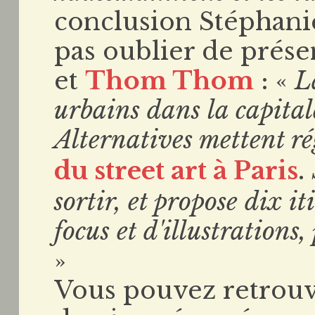
conclusion Stéphan
pas oublier de prése
et
Thom Thom
: «
L
urbains dans la capitale
Alternatives mettent r
du street art à Paris
.
sortir, et propose dix it
focus et d'illustration
»
Vous pouvez retrouve