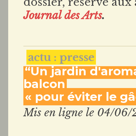
dossier, réservé aux 
Journal des Arts
.
actu : presse
“Un jardin d'arom
balcon
« pour éviter le gâ
Mis en ligne le 04/06/