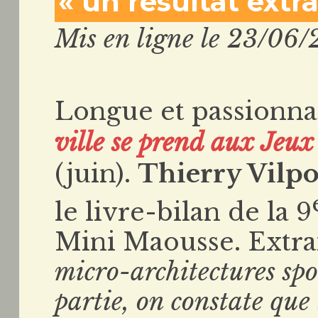
« un résultat extr
Mis en ligne le 23/06/
Longue et passionna
ville se prend aux Jeux
(juin).
Thierry Vilp
le livre-bilan de la 9
Mini Maousse. Extrai
micro-architectures spo
partie, on constate que 