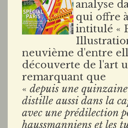
analyse d
qui offre 
intitulé « 
Illustrati
neuvième d'entre elle
découverte de l'art 
remarquant que
«
depuis une quinzaine d
distille aussi dans la c
avec une prédilection p
haussmanniens et les t