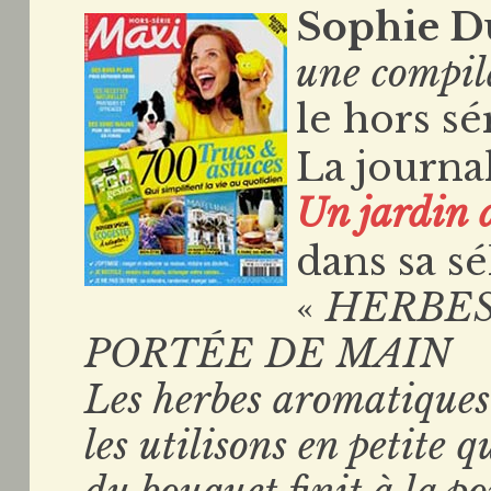
Sophie D
une compil
le hors s
La journa
Un jardin 
dans sa sé
«
HERBES
PORTÉE DE MAIN
Les herbes aromatiques
les utilisons en petite 