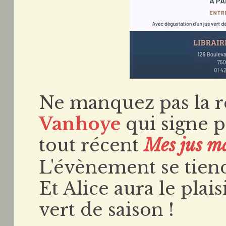
Ne manquez pas la 
Vanhoye
qui signe p
tout récent
Mes jus ma
L'évènement se tiend
Et Alice aura le plais
vert de saison !