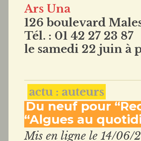
Ars Una
126 boulevard Males
Tél. : 01 42 27 23 87
le samedi 22 juin à 
actu : auteurs
Du neuf pour “Rec
“Algues au quotid
Mis en ligne le 14/06/