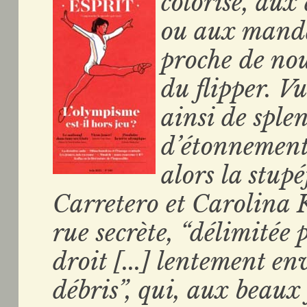
colorisé, aux
ou aux mandal
proche de nou
du flipper. Vu
ainsi de splen
d’étonnement
alors la stup
Carretero et Carolina 
rue secrète, “délimitée
droit [...] lentement en
débris”, qui, aux beaux 