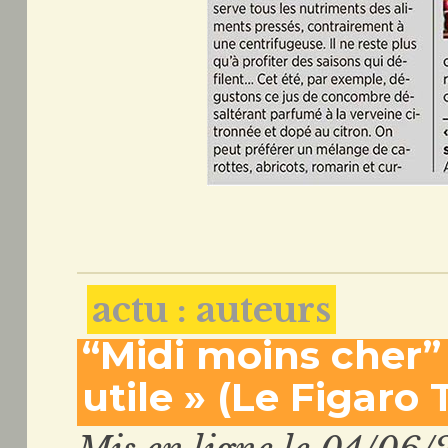
actu : auteurs
“Midi moins cher” 
utile » (Le Figaro 