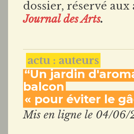
dossier, réservé aux 
Journal des Arts
.
actu : auteurs
“Un jardin d'arom
balcon
« pour éviter le gâ
Mis en ligne le 04/06/