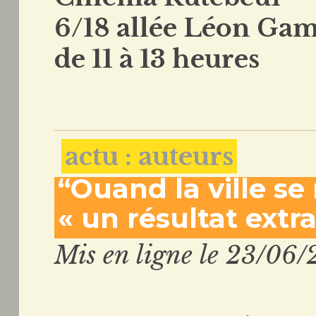
6/18 allée Léon Ga
de 11 à 13 heures
actu : auteurs
“Quand la ville se
« un résultat extr
Mis en ligne le 23/06/