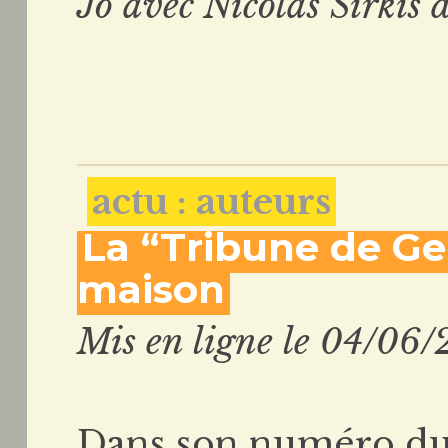
Jo avec Nicolas Sirkis
actu : auteurs
La “Tribune de Ge
maison
Mis en ligne le 04/06/
Dans son numéro du 