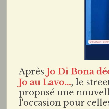
Après
Jo Di Bona d
Jo au Lavo...
, le stree
proposé une nouvell
l'occasion pour celle