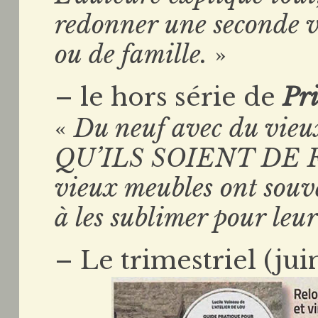
redonner une seconde v
ou de famille.
»
– le hors série de
Pr
«
Du neuf avec du vieu
QU’ILS SOIENT DE 
vieux meubles ont souv
à les sublimer pour leu
– Le trimestriel (ju