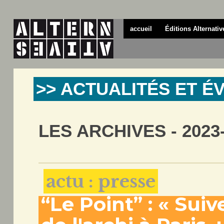
accueil
Éditions Alternativ
>> ACTUALITÉS ET 
LES ARCHIVES - 2023
actu : presse
“Le Point” : « Suive