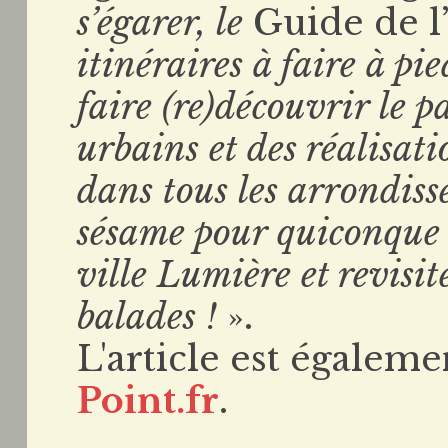
s’égarer, le
Guide de l’
itinéraires à faire à pi
faire (re)découvrir le 
urbains et des réalisat
dans tous les arrondiss
sésame pour quiconque 
ville Lumière et revisit
balades !
».
L'article est égaleme
Point.fr
.