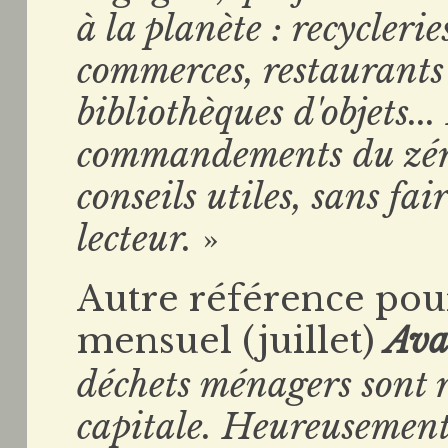
à la planète : recyclerie
commerces, restaurants 
bibliothèques d'objets..
commandements du zéro
conseils utiles, sans fai
lecteur.
»
Autre référence pour 
mensuel (juillet)
Ava
déchets ménagers sont 
capitale. Heureusement