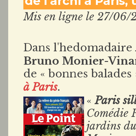
de l'archi à Paris,
Mis en ligne le 27/06/
Dans l'hedomadaire
Bruno Monier-Vina
de « bonnes balades 
à Paris
.
«
Paris
si
Comédie Fr
jardins du