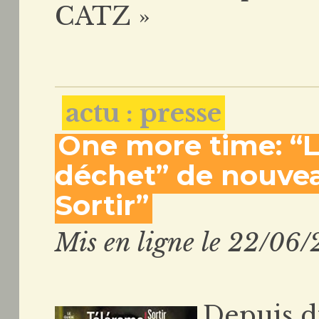
CATZ »
actu : presse
One more time: “L
déchet” de nouve
Sortir”
Mis en ligne le 22/06/
Depuis d