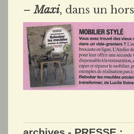
–
Maxi
, dans un hors 
archives - PRESSE :