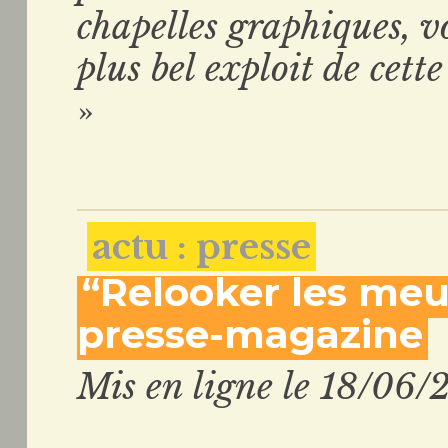
chapelles graphiques, v
plus bel exploit de cett
»
actu : presse
“Relooker les meu
presse-magazine
Mis en ligne le 18/06/