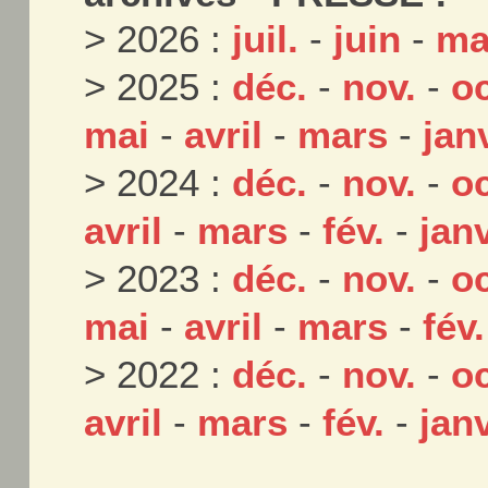
> 2026 :
juil.
-
juin
-
ma
> 2025 :
déc.
-
nov.
-
oc
mai
-
avril
-
mars
-
jan
> 2024 :
déc.
-
nov.
-
oc
avril
-
mars
-
fév.
-
janv
> 2023 :
déc.
-
nov.
-
oc
mai
-
avril
-
mars
-
fév.
> 2022 :
déc.
-
nov.
-
oc
avril
-
mars
-
fév.
-
janv