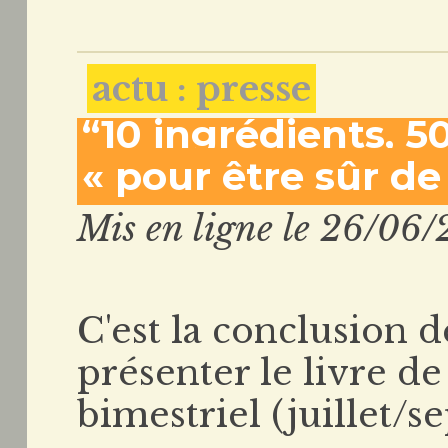
actu : presse
“10 ingrédients, 50
« pour être sûr de 
Mis en ligne le 26/06/
C'est la conclusion 
présenter le livre d
bimestriel (juillet/