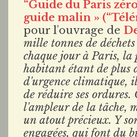
“Guide du Paris zéro 
guide malin » (“Tél
pour l'ouvrage de
De
mille tonnes de déchets
chaque jour à Paris, l
habitant étant de plus 
d'urgence climatique, i
de réduire ses ordures. 
l'ampleur de la tâche, m
un atout précieux. Y so
engagées, qui font du b