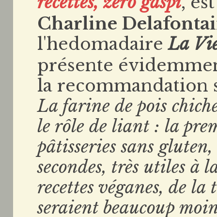
recettes, zéro gaspi
, es
Charline Delafonta
l'hedomadaire
La Vi
présente évidemment
la recommandation su
La farine de pois chiche
le rôle de liant : la pre
pâtisseries sans gluten
secondes, très utiles à 
recettes véganes, de la 
seraient beaucoup moi