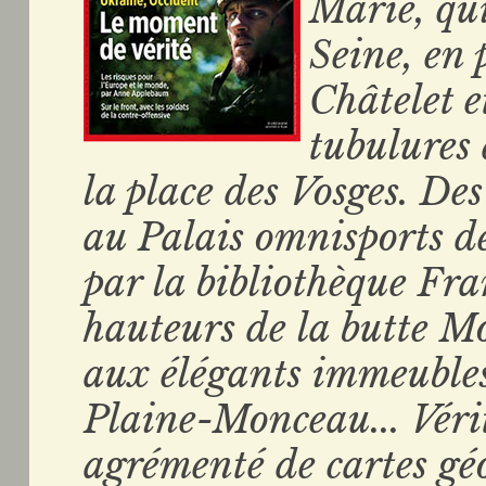
Marie, qui
Seine, en 
Châtelet et
tubulures 
la place des Vosges. De
au Palais omnisports de
par la bibliothèque Fr
hauteurs de la butte M
aux élégants immeuble
Plaine-Monceau... Vér
agrémenté de cartes gé