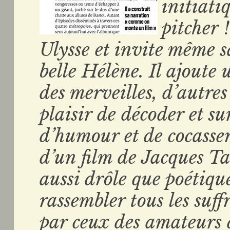
initiati
pitcher 
Ulysse et invite même 
belle Hélène. Il ajoute
des merveilles, d’autres
plaisir de décoder et s
d’humour et de cocasser
d’un film de Jacques Ta
aussi drôle que poétiqu
rassembler tous les suf
par ceux des amateurs 