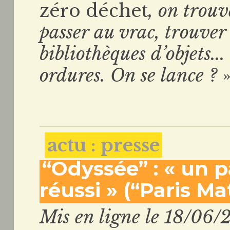
zéro déchet
, on trou
passer au vrac, trouver 
bibliothèques d’objets..
ordures. On se lance ?
actu : presse
“Odyssée” : « un 
réussi » (“Paris Ma
Mis en ligne le 18/06/