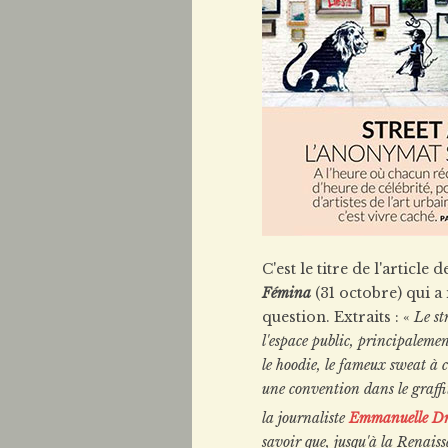
C'est le titre de l'article 
Fémina
(31 octobre) qui a
question. Extraits : «
Le st
l'espace public, principaleme
le hoodie, le fameux sweat à c
une convention dans le graffi
la journaliste
Emmanuelle Dr
savoir que, jusqu'à la Renaiss