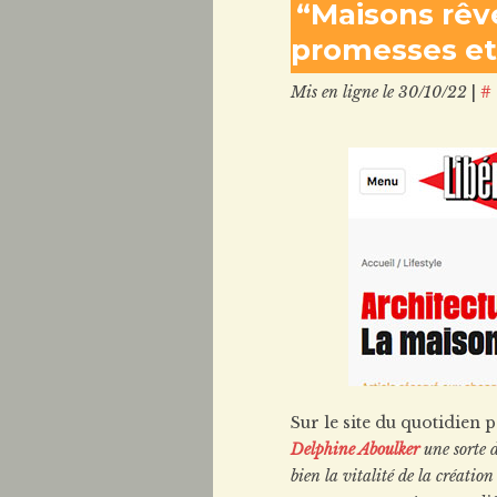
“Maisons rêv
promesses et 
Mis en ligne le 30/10/22
|
#
Sur le site du quotidien 
Delphine Aboulker
une sorte d
bien la vitalité de la créati