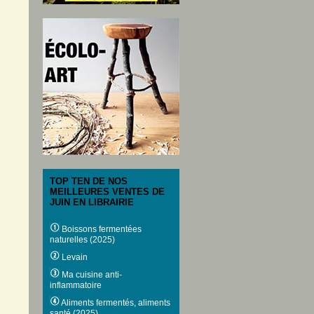
TOP TEN DE NOS
MEILLEURES VENTES DE
JUIN EN LIBRAIRIE
Boissons fermentées
naturelles (2025)
Levain
Ma cuisine anti-
inflammatoire
Aliments fermentés, aliments
santé (2025)