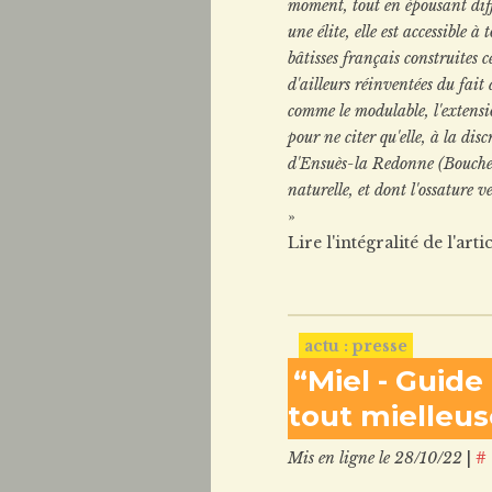
moment, tout en épousant diff
une élite, elle est accessible à
bâtisses français construites c
d'ailleurs réinventées du fait
comme le modulable, l'extensi
pour ne citer qu'elle, à la d
d'Ensuès-la Redonne (Bouche
naturelle, et dont l'ossature
»
Lire l'intégralité de l'art
actu : presse
“Miel - Guide
tout mielleus
Mis en ligne le 28/10/22
|
#