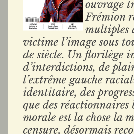
ouvrage tr
Frémion r
multiples 
victime l’image sous to
de siècle. Un florilège
d’interdictions, de plai
l’extrême gauche racial
identitaire, des progres
que des réactionnaires 
morale est la chose la
censure, désormais rec