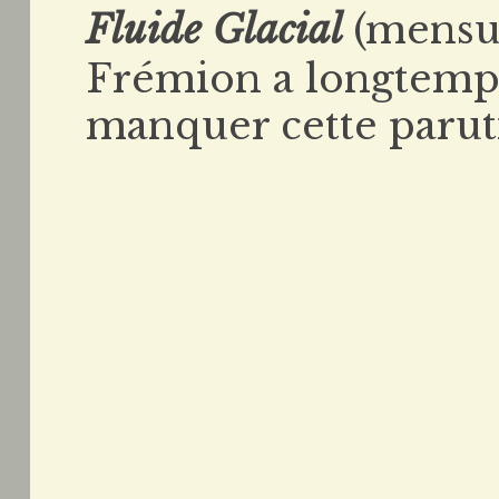
Fluide Glacial
(mensu
Frémion a longtemps 
manquer cette parut