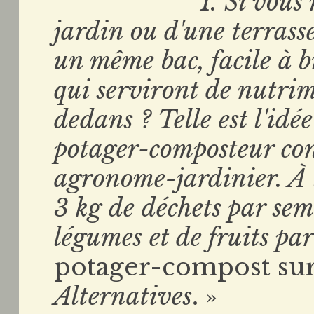
1. Si vous
jardin ou d'une terrass
un même bac, facile à b
qui serviront de nutri
dedans ? Telle est l'id
potager-composteur co
agronome-jardinier. À l
3 kg de déchets par sem
légumes et de fruits pa
potager-compost sur
Alternatives
. »