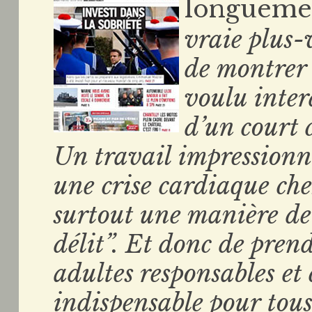
longuem
vraie plus-
de montrer 
voulu inter
d’un court 
Un travail impressionn
une crise cardiaque che
surtout une manière de 
délit”. Et donc de prend
adultes responsables et 
indispensable pour tous