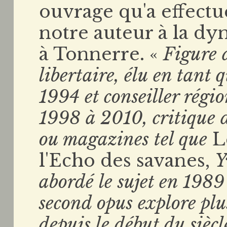
ouvrage qu'a effectu
notre auteur à la dy
à Tonnerre. «
Figure 
libertaire, élu en tant
1994 et conseiller régi
1998 à 2010, critique
ou magazines tel que
L
l'Echo des savanes,
Y
abordé le sujet en 1989
second opus explore plu
depuis le début du siècl