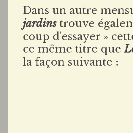
Dans un autre mensu
jardins
trouve égalem
coup d'essayer » cet
ce même titre que
L
la façon suivante :