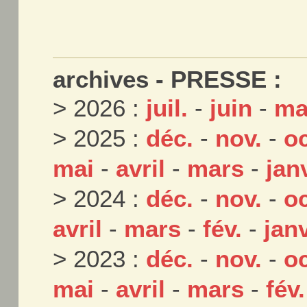
archives - PRESSE :
> 2026 :
juil.
-
juin
-
ma
> 2025 :
déc.
-
nov.
-
oc
mai
-
avril
-
mars
-
jan
> 2024 :
déc.
-
nov.
-
oc
avril
-
mars
-
fév.
-
janv
> 2023 :
déc.
-
nov.
-
oc
mai
-
avril
-
mars
-
fév.