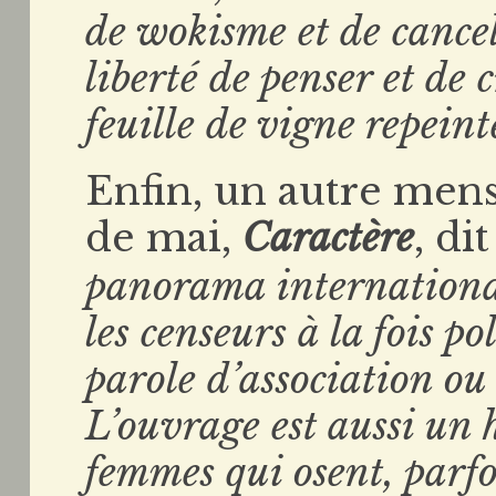
de wokisme et de cancel
liberté de penser et de 
feuille de vigne repein
Enfin, un autre me
de mai,
Caractère
, dit
panorama internationa
les censeurs à la fois po
parole d’association ou
L’ouvrage est aussi u
femmes qui osent, parfoi