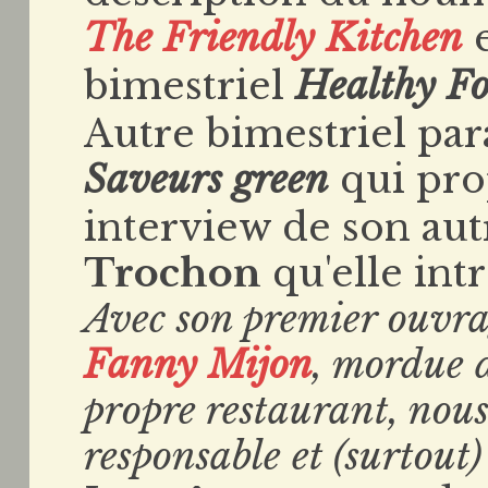
The Friendly Kitchen
e
bimestriel
Healthy F
Autre bimestriel par
Saveurs green
qui pro
interview de son aut
Trochon
qu'elle int
Avec son premier ouvr
Fanny Mijon
, mordue d
propre restaurant, nou
responsable et (surtou