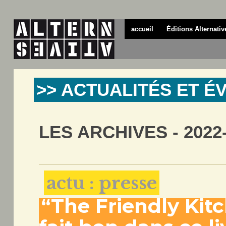
accueil
Éditions Alternativ
>> ACTUALITÉS ET 
LES ARCHIVES - 2022
actu : presse
“The Friendly Kitche