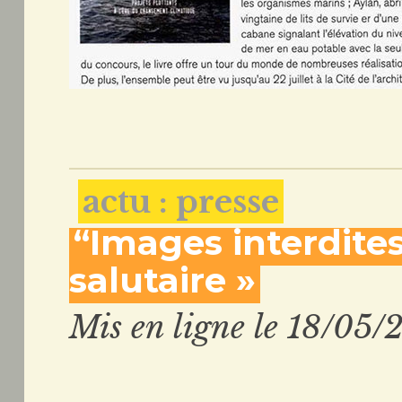
actu : presse
“Images interdites
salutaire »
Mis en ligne le 18/05/