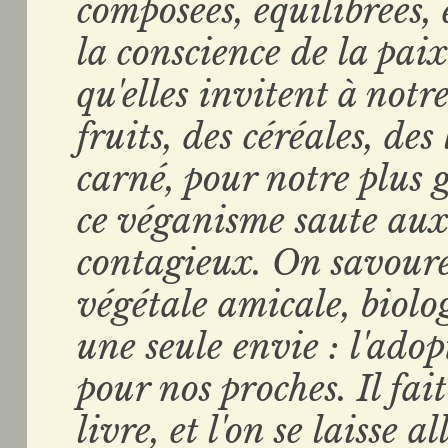
composées, équilibrées,
la conscience de la paix 
qu'elles invitent à notr
fruits, des céréales, de
carné, pour notre plus 
ce véganisme saute aux 
contagieux. On savoure
végétale amicale, biolog
une seule envie : l'adop
pour nos proches. Il fait
livre, et l'on se laisse 