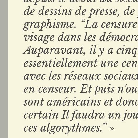
de dessins de presse, de
graphisme. “La censur
visage dans les démocra
Auparavant, il y a cinq
essentiellement une cen
avec les réseaux sociaux
en censeur. Et puis n'o
sont américains et don
certain Il faudra un jou
ces algorythmes.”
»