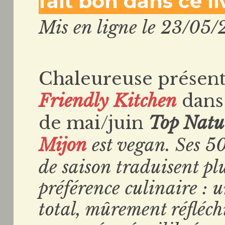
fait bon dans ce li
Mis en ligne le 23/05/
Chaleureuse présen
Friendly Kitchen
dans 
de mai/juin
Top Nat
Mijon
est vegan. Ses 50
de saison traduisent pl
préférence culinaire :
total, mûrement réfléch