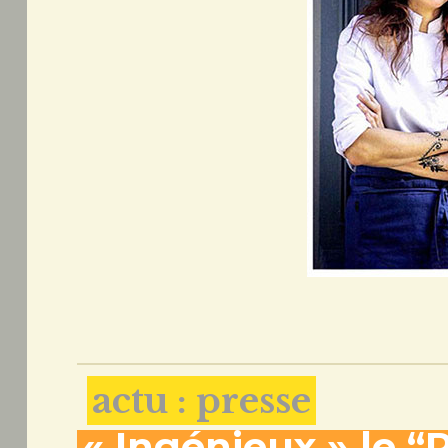
actu : presse
« Ingénieux » le 