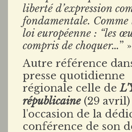
liberté d’expression c
fondamentale. Comme le
loi européenne : “les œu
compris de choquer…
” »
Autre référence dans
presse quotidienne
régionale celle de
L'
républicaine
(29 avril)
l'occasion de la dédi
conférence de son d