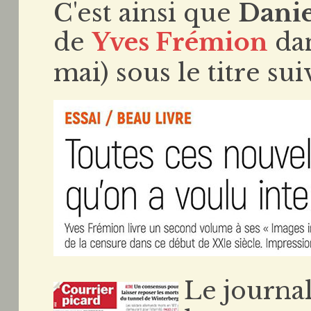
C'est ainsi que
Dani
de
Yves Frémion
da
mai) sous le titre sui
Le journal