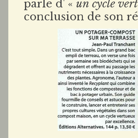
parle d' «
un cycle ver
conclusion de son ré