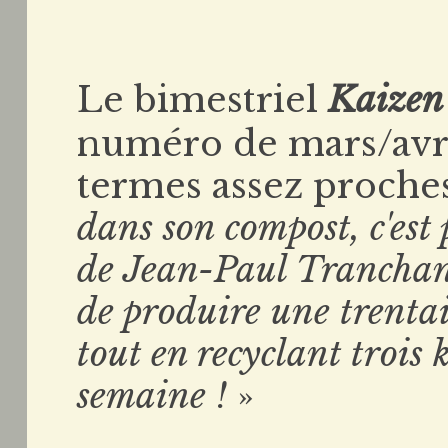
Le bimestriel
Kaizen
numéro de mars/avri
termes assez proches
dans son compost, c'est
de Jean-Paul Tranchan
de produire une trentai
tout en recyclant trois 
semaine !
»