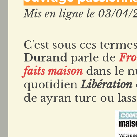
Mis en ligne le 03/04/
C'est sous ces terme
Durand
parle de
Fro
faits maison
dans le n
quotidien
Libération
de ayran turc ou lass