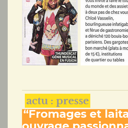
actu : presse
“Fromages et laita
ouvrage passionnan