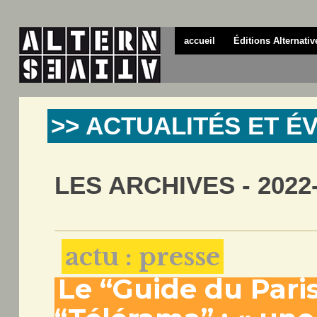
accueil
Éditions Alternativ
>> ACTUALITÉS ET 
LES ARCHIVES - 2022
actu : presse
Le “Guide du Pari