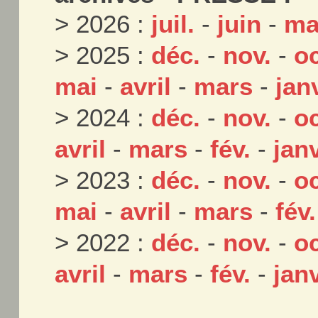
> 2026 :
juil.
-
juin
-
ma
> 2025 :
déc.
-
nov.
-
oc
mai
-
avril
-
mars
-
jan
> 2024 :
déc.
-
nov.
-
oc
avril
-
mars
-
fév.
-
janv
> 2023 :
déc.
-
nov.
-
oc
mai
-
avril
-
mars
-
fév.
> 2022 :
déc.
-
nov.
-
oc
avril
-
mars
-
fév.
-
janv