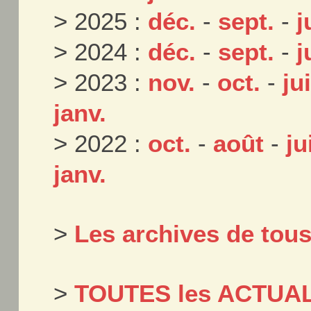
> 2025 :
déc.
-
sept.
-
j
> 2024 :
déc.
-
sept.
-
j
> 2023 :
nov.
-
oct.
-
jui
janv.
> 2022 :
oct.
-
août
-
ju
janv.
>
Les archives de tou
>
TOUTES les ACTUAL