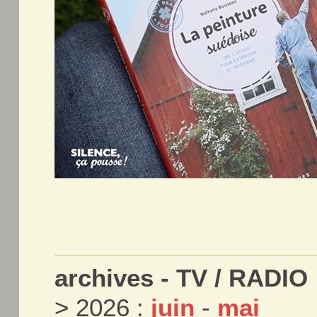
archives - TV / RADIO 
> 2026 :
juin
-
mai