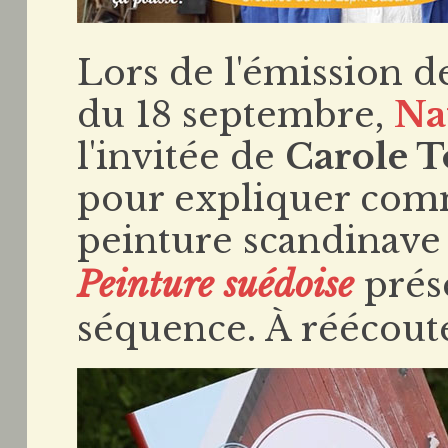
Lors de l'émission 
du 18 septembre,
Na
l'invitée de
Carole T
pour expliquer com
peinture scandinave 
Peinture suédoise
prése
séquence. À réécout