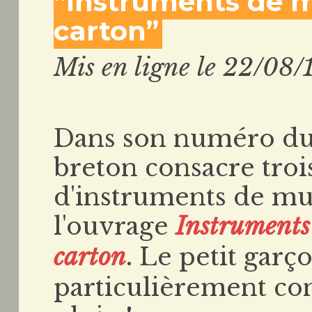
“Instruments de m
carton”
Mis en ligne le 22/08/
Dans son numéro du 
breton consacre trois
d'instruments de mu
l'ouvrage
Instruments
carton
. Le petit gar
particulièrement co