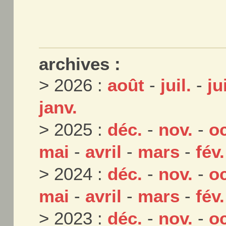
archives :
> 2026 :
août
-
juil.
-
ju
janv.
> 2025 :
déc.
-
nov.
-
oc
mai
-
avril
-
mars
-
fév.
> 2024 :
déc.
-
nov.
-
oc
mai
-
avril
-
mars
-
fév.
> 2023 :
déc.
-
nov.
-
oc