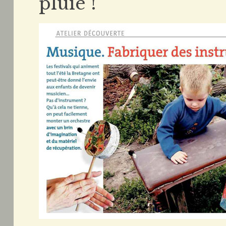
pluie !