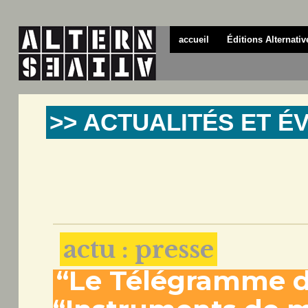
accueil
Éditions Alternativ
>> ACTUALITÉS ET 
actu : presse
“Le Télégramme de