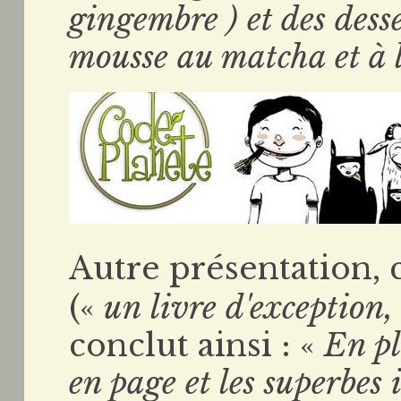
gingembre ) et des desse
mousse au matcha et à l
Autre présentation, 
(«
un livre d'exception
conclut ainsi : «
En pl
en page et les superbes 