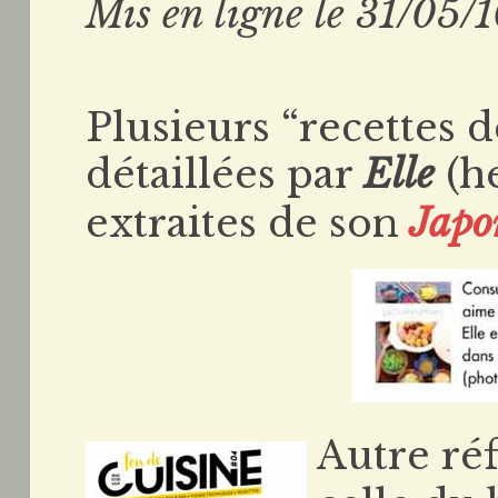
Mis en ligne le 31/05/
Plusieurs “recettes 
détaillées par
Elle
(h
extraites de son
Japo
Autre ré