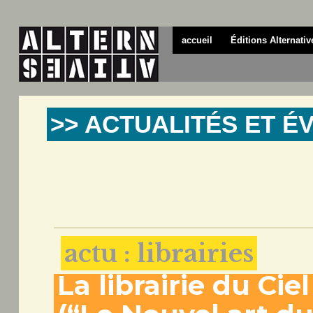
accueil
Éditions Alternativ
>> ACTUALITÉS ET 
actu : librairies
La librairie du Ciel