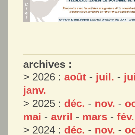
archives :
> 2026 :
août
-
juil.
-
ju
janv.
> 2025 :
déc.
-
nov.
-
oc
mai
-
avril
-
mars
-
fév.
> 2024 :
déc.
-
nov.
-
oc