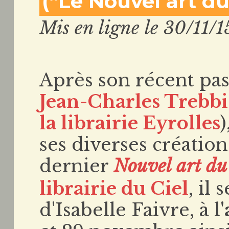
(“Le Nouvel art du 
Mis en ligne le 30/11/1
Après son récent pas
Jean-Charles Trebbi 
la librairie Eyrolles
)
ses diverses créatio
dernier
Nouvel art du 
librairie du Ciel
, il
d'Isabelle Faivre, à l