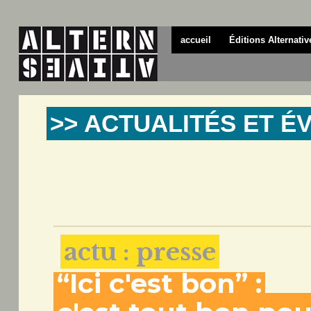
accueil
Éditions Alternativ
>> ACTUALITÉS ET 
actu : presse
“Ici c'est bon” :