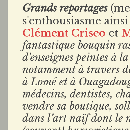
Grands reportages
(me
s'enthousiasme ainsi
Clément Criseo
et
M
fantastique bouquin ras
d'enseignes peintes à l
notamment à travers de
à Lomé et à Ouagadougo
médecins, dentistes, c
vendre sa boutique, soll
dans l’art naïf dont le 