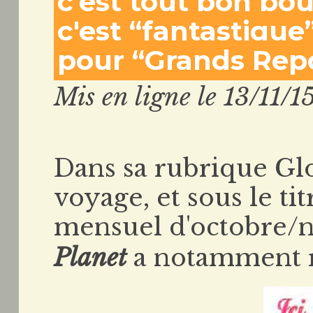
c'est tout bon pou
c'est “fantastique
pour “Grands Rep
Mis en ligne le 13/11/1
Dans sa rubrique Gl
voyage, et sous le ti
mensuel d'octobre/
Planet
a notamment