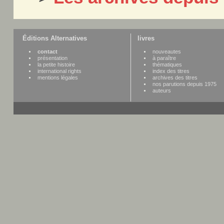
Éditions Alternatives
livres
contact
nouveautes
présentation
à paraître
la petite histoire
thématiques
international rights
index des titres
mentions légales
archives des titres
nos parutions depuis 1975
auteurs