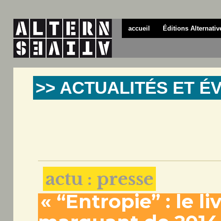
accueil
Éditions Alternativ
>> ACTUALITÉS ET 
actu : presse
« “Entropie” : le li