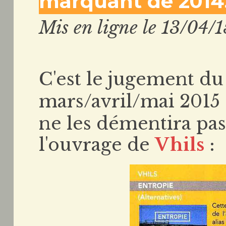
marquant de 2014…
Mis en ligne le 13/04/1
C'est le jugement du
mars/avril/mai 2015
ne les démentira pas 
l'ouvrage de
Vhils
: