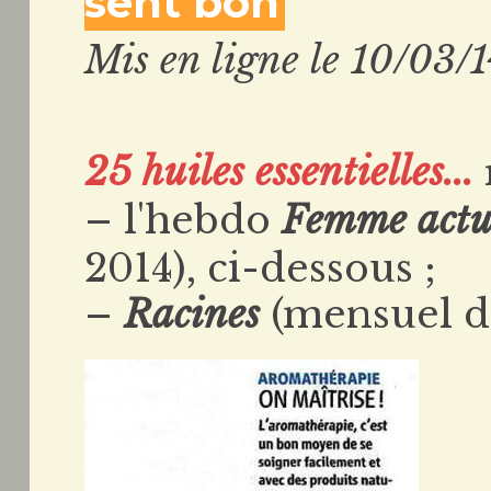
sent bon
Mis en ligne le 10/03/
25 huiles essentielles...
– l'hebdo
Femme actu
2014), ci-dessous ;
–
Racines
(mensuel de