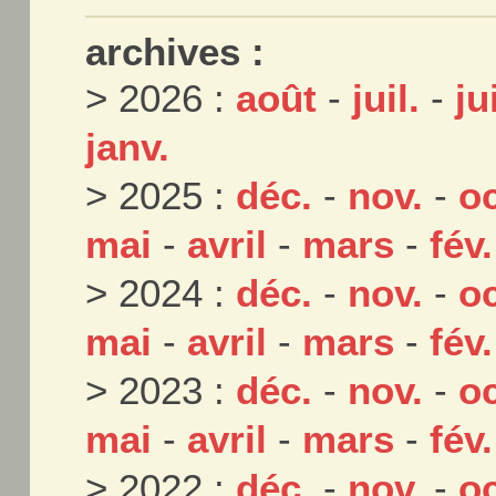
archives :
> 2026 :
août
-
juil.
-
ju
janv.
> 2025 :
déc.
-
nov.
-
oc
mai
-
avril
-
mars
-
fév.
> 2024 :
déc.
-
nov.
-
oc
mai
-
avril
-
mars
-
fév.
> 2023 :
déc.
-
nov.
-
oc
mai
-
avril
-
mars
-
fév.
> 2022 :
déc.
-
nov.
-
oc