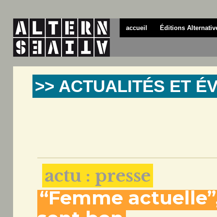
accueil
Éditions Alternativ
>> ACTUALITÉS ET 
actu : presse
“Femme actuelle”,