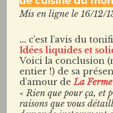
de cuisine du mond
Mis en ligne le 16/12/1
... c'est l'avis du ton
Idées liquides et sol
Voici la conclusion (
entier !) de sa prése
d'amour de
La Ferme 
«
Rien que pour ça, et 
raisons que vous détaill