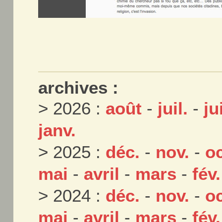
archives :
> 2026 :
août
-
juil.
-
ju
janv.
> 2025 :
déc.
-
nov.
-
oc
mai
-
avril
-
mars
-
fév.
> 2024 :
déc.
-
nov.
-
oc
mai
-
avril
-
mars
-
fév.