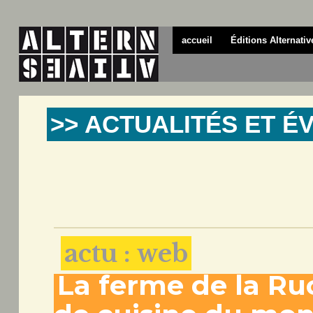
accueil
Éditions Alternativ
>> ACTUALITÉS ET 
actu : web
La ferme de la Ruc