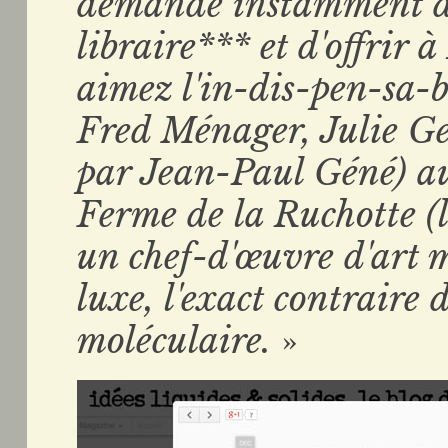
demande instamment de
libraire*** et d'offrir 
aimez l'in-dis-pen-sa-b
Fred Ménager, Julie Ge
par Jean-Paul Géné) au
Ferme de la Ruchotte (le
un chef-d'œuvre d'art m
luxe, l'exact contraire 
moléculaire.
»