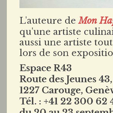
L'auteure de
Mon Hap
qu'une artiste culina
aussi une artiste tou
lors de son expositi
Espace R43
Route des Jeunes 43
1227 Carouge, Genè
Tél. : +41 22 300 62 
du 20 au 23 septem