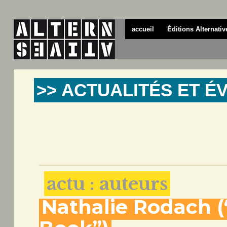
accueil
Éditions Alternativ
>> ACTUALITÉS ET 
actu : auteurs
Nathalie Rodach 