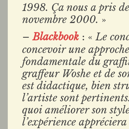
1998. Ça nous a pris de
novembre 2000.
»
–
Blackbook
: «
Le con
concevoir une approche 
fondamentale du graffit
graffeur Woshe et de so
est didactique, bien str
l’artiste sont pertinent
quoi améliorer son style
l’expérience appréciera 