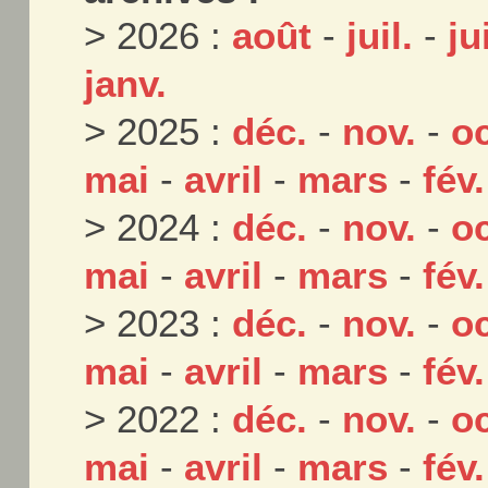
> 2026 :
août
-
juil.
-
ju
janv.
> 2025 :
déc.
-
nov.
-
oc
mai
-
avril
-
mars
-
fév.
> 2024 :
déc.
-
nov.
-
oc
mai
-
avril
-
mars
-
fév.
> 2023 :
déc.
-
nov.
-
oc
mai
-
avril
-
mars
-
fév.
> 2022 :
déc.
-
nov.
-
oc
mai
-
avril
-
mars
-
fév.