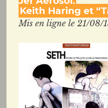
Jef Aérosol,
Keith Haring et “
Mis en ligne le 21/08/