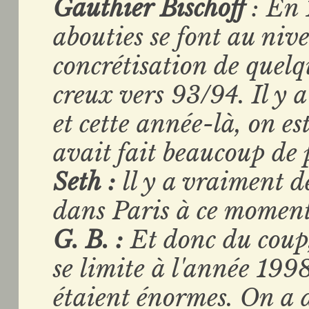
Gauthier Bischoff
: En
abouties se font au nivea
concrétisation de quel
creux vers 93/94. Il y 
et cette année-là, on 
avait fait beaucoup de 
Seth :
ll y a vraiment de
dans Paris à ce moment
G. B. :
Et donc du coup, 
se limite à l'année 199
étaient énormes. On a d