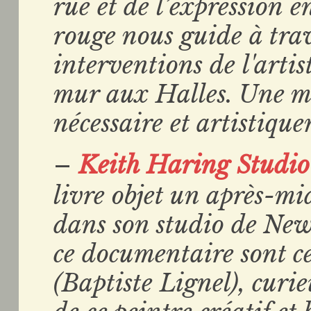
rue et de l’expression e
rouge nous guide à trav
interventions de l'arti
mur aux Halles. Une m
nécessaire et artistiqu
–
Keith Haring Studio
livre objet un après-mi
dans son studio de New
ce documentaire sont ce
(Baptiste Lignel), curie