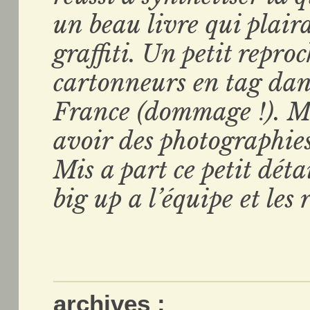
un beau livre qui plai
graffiti. Un petit repro
cartonneurs en tag dans
France (dommage !). Mai
avoir des photographie
Mis a part ce petit déta
big up a l’équipe et les 
archives :