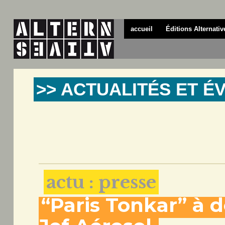
accueil
Éditions Alternativ
>> ACTUALITÉS ET 
actu : presse
“Paris Tonkar” à 