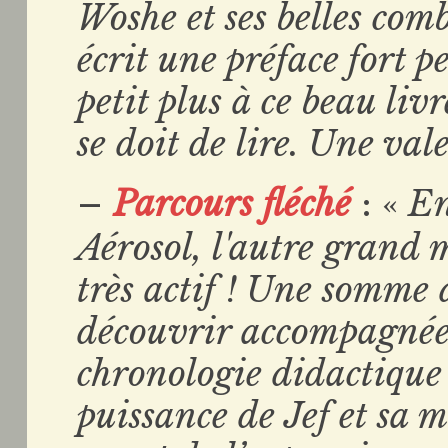
Woshe et ses belles com
écrit une préface fort 
petit plus à ce beau li
se doit de lire. Une val
–
Parcours fléché
: «
En
Aérosol, l'autre grand 
très actif ! Une somme 
découvrir accompagnée d
chronologie didactique
puissance de Jef et sa m