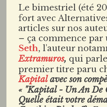
Le bimestriel (été 2
fort avec Alternativ
articles sur nos aute
– ça commence par 
Seth
, l'auteur nota
Extramuros
,
qui parle
premier titre paru ch
Kapital
avec son comp
« "Kapital - Un An De 
Quelle était votre déma