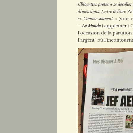
silhouettes prêtes à se décoll
dimensions. Entre le livre
Pa
ci. Comme souvent.
» (voir 
–
Le Monde
(supplément C
l’occasion de la parution 
l’argent” où l’incontour