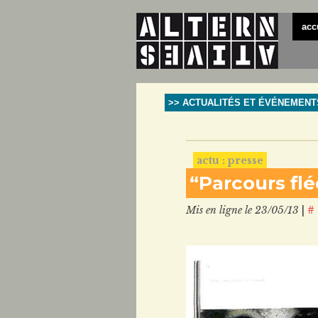
acc
>> ACTUALITÉS ET ÉVÉNEMENT
actu : presse
“Parcours fl
Mis en ligne le 23/05/13
|
#