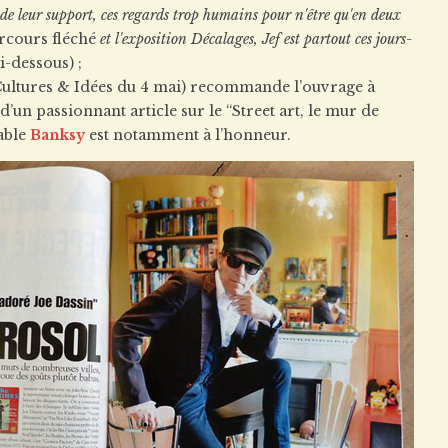
er de leur support, ces regards trop humains pour n'être qu'en deux
rcours fléché
et l'exposition Décalages, Jef est partout ces jours-
ci-dessous) ;
ultures & Idées du 4 mai) recommande l’ouvrage à
d’un passionnant article sur le “Street art, le mur de
nable
Banksy
est notamment à l’honneur.