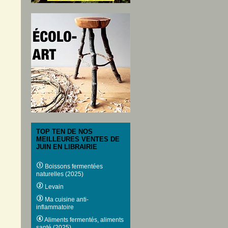
TOP TEN DE NOS
MEILLEURES VENTES DE
JUIN EN LIBRAIRIE
Boissons fermentées
naturelles (2025)
Levain
Ma cuisine anti-
inflammatoire
Aliments fermentés, aliments
santé (2025)