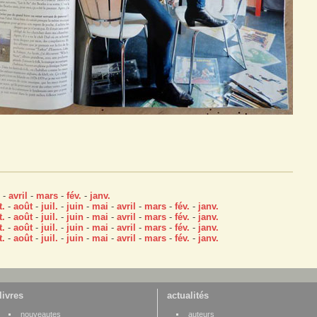
-
avril
-
mars
-
fév.
-
janv.
t.
-
août
-
juil.
-
juin
-
mai
-
avril
-
mars
-
fév.
-
janv.
t.
-
août
-
juil.
-
juin
-
mai
-
avril
-
mars
-
fév.
-
janv.
t.
-
août
-
juil.
-
juin
-
mai
-
avril
-
mars
-
fév.
-
janv.
t.
-
août
-
juil.
-
juin
-
mai
-
avril
-
mars
-
fév.
-
janv.
livres
actualités
nouveautes
auteurs