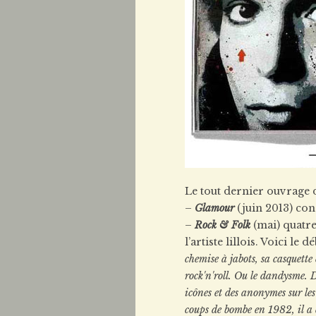
Le tout dernier ouvrage
–
Glamour
(juin 2013) con
–
Rock & Folk
(mai) quatre
l’artiste lillois. Voici le 
chemise à jabots, sa casquette 
rock'n'roll. Ou le dandysme. D
icônes et des anonymes sur les 
coups de bombe en 1982, il a cr