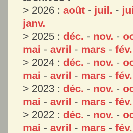
> 2026 :
août
-
juil.
-
ju
janv.
> 2025 :
déc.
-
nov.
-
oc
mai
-
avril
-
mars
-
fév.
> 2024 :
déc.
-
nov.
-
oc
mai
-
avril
-
mars
-
fév.
> 2023 :
déc.
-
nov.
-
oc
mai
-
avril
-
mars
-
fév.
> 2022 :
déc.
-
nov.
-
oc
mai
-
avril
-
mars
-
fév.