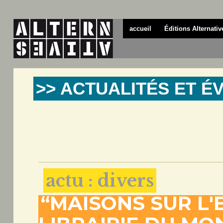
accueil
Éditions Alternativ
>> ACTUALITÉS ET 
actu : divers
“MAISONS SUR L'E