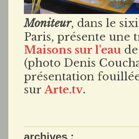
Moniteur
, dans le s
Paris, présente une t
Maisons sur l'eau
de
(photo Denis Couch
présentation fouillé
sur
Arte.tv
.
archives :