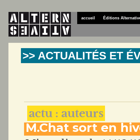
accueil
Éditions Alternativ
>> ACTUALITÉS ET 
actu : auteurs
M.Chat sort en hiv