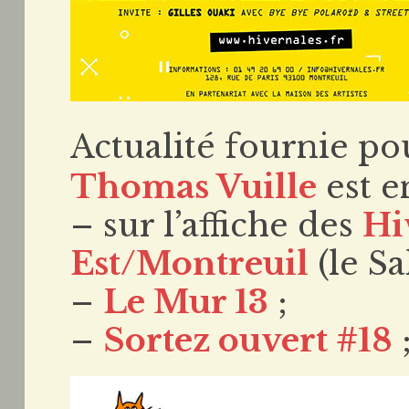
Actualité fournie po
Thomas Vuille
est e
– sur l’affiche des
Hi
Est/Montreuil
(le Sa
–
Le Mur 13
;
–
Sortez ouvert #18