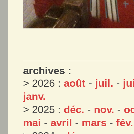
archives :
> 2026 :
août
-
juil.
-
ju
janv.
> 2025 :
déc.
-
nov.
-
oc
mai
-
avril
-
mars
-
fév.