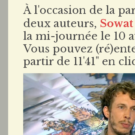
À l'occasion de la p
deux auteurs,
Sowat
la mi-journée le 10 a
Vous pouvez (ré)ent
partir de 11'41" en cli