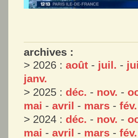
archives :
> 2026 :
août
-
juil.
-
ju
janv.
> 2025 :
déc.
-
nov.
-
oc
mai
-
avril
-
mars
-
fév.
> 2024 :
déc.
-
nov.
-
oc
mai
-
avril
-
mars
-
fév.