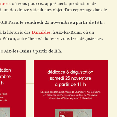
encre
, où vous pourrez apprécierla production de
i
, un des douze viticulteurs objet d'un reportage dans le
19 Paris le vendredi 25 novembre à partir de 18 h
;
 la librairie des
Danaïdes
, à Aix-les-Bains, où un
s Péron
, autre "héros” du livre, vous fera déguster ses
Aix-les-Bains à partir de 11 h.