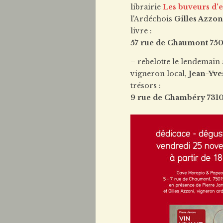
librairie
Les buveurs d'
l'Ardéchois
Gilles Azzon
livre :
57 rue de Chaumont 7500
– rebelotte le lendemain à
vigneron local,
Jean-Yve
trésors :
9 rue de Chambéry 73100 