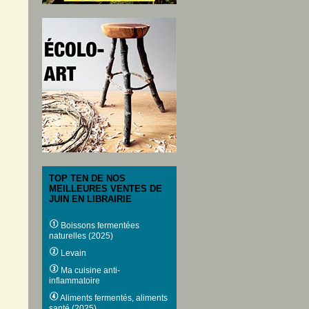
TOP TEN DE NOS
MEILLEURES VENTES DE
JUIN EN LIBRAIRIE
Boissons fermentées
naturelles (2025)
Levain
Ma cuisine anti-
inflammatoire
Aliments fermentés, aliments
santé (2025)