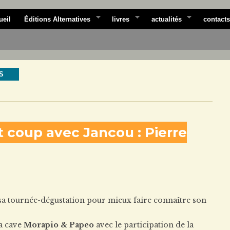
ueil
Éditions Alternatives
livres
actualités
contacts
S
t coup avec Jancou : Pierre
sa tournée-dégustation pour mieux faire connaître son
la cave
Morapio & Papeo
avec le participation de la