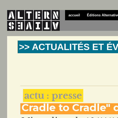
accueil
Éditions Alternativ
>> ACTUALITÉS ET 
actu : presse
Cradle to Cradle"