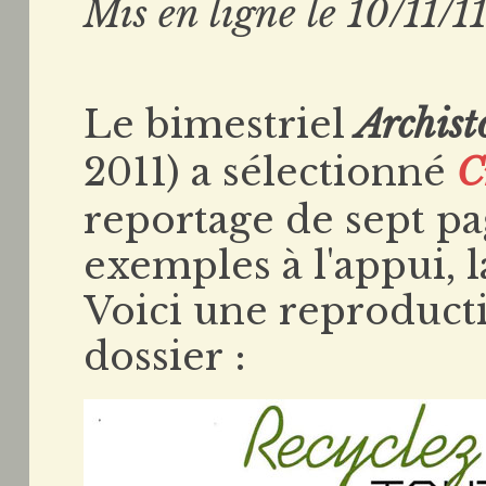
Mis en ligne le 10/11/1
Le bimestriel
Archis
2011) a sélectionné
C
reportage de sept pa
exemples à l'appui, 
Voici une reproduct
dossier :