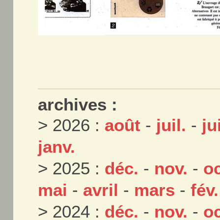
archives :
> 2026 :
août
-
juil.
-
ju
janv.
> 2025 :
déc.
-
nov.
-
oc
mai
-
avril
-
mars
-
fév.
> 2024 :
déc.
-
nov.
-
oc