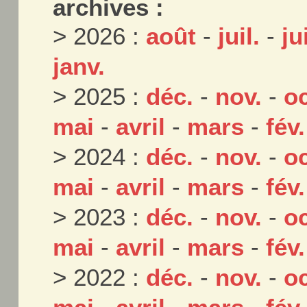
archives :
> 2026 :
août
-
juil.
-
ju
janv.
> 2025 :
déc.
-
nov.
-
oc
mai
-
avril
-
mars
-
fév.
> 2024 :
déc.
-
nov.
-
oc
mai
-
avril
-
mars
-
fév.
> 2023 :
déc.
-
nov.
-
oc
mai
-
avril
-
mars
-
fév.
> 2022 :
déc.
-
nov.
-
oc