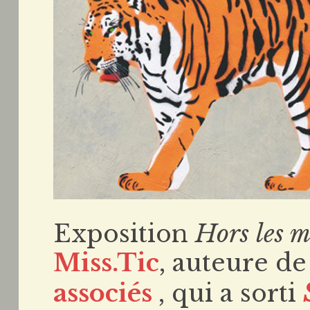
Exposition
Hors les m
Miss.Tic
, auteure d
associés
, qui a sorti