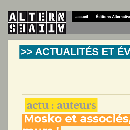
accueil
Éditions Alternativ
>> ACTUALITÉS ET 
actu : auteurs
Mosko et associés, 