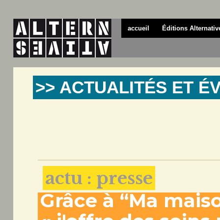
accueil
Éditions Alternativ
>> ACTUALITÉS ET 
actu : presse
Grâce à “Ma maiso