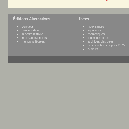
Éditions Alternatives
livres
contact
nouveautes
présentation
à paraître
la petite histoire
thématiques
international rights
index des titres
mentions légales
archives des titres
nos parutions depuis 1975
auteurs