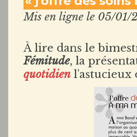
« j'offre des soin
Mis en ligne le 05/01/
À lire dans le bimest
Fémitude
, la présent
quotidien
l'astucieux