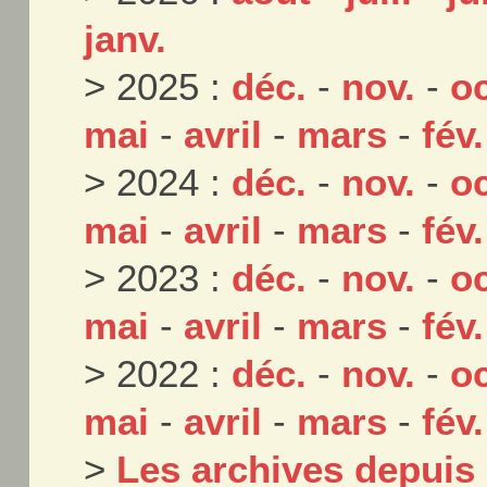
janv.
> 2025 :
déc.
-
nov.
-
oc
mai
-
avril
-
mars
-
fév.
> 2024 :
déc.
-
nov.
-
oc
mai
-
avril
-
mars
-
fév.
> 2023 :
déc.
-
nov.
-
oc
mai
-
avril
-
mars
-
fév.
> 2022 :
déc.
-
nov.
-
oc
mai
-
avril
-
mars
-
fév.
>
Les archives depuis