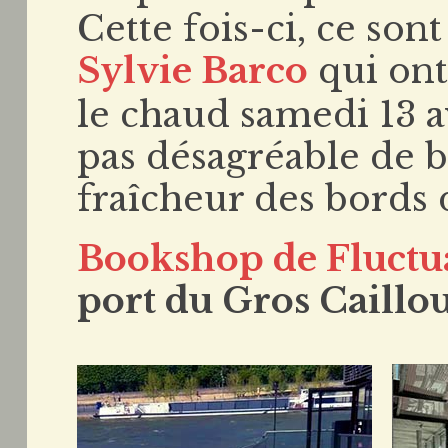
Cette fois-ci, ce son
Sylvie Barco
qui ont
le chaud samedi 13 av
pas désagréable de bé
fraîcheur des bords 
Bookshop de Fluctu
port du Gros Caillo