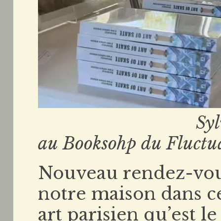
Sylvie Barco 
au Booksohp du Fluctu
Nouveau rendez-vous
notre maison dans c
art parisien qu’est l