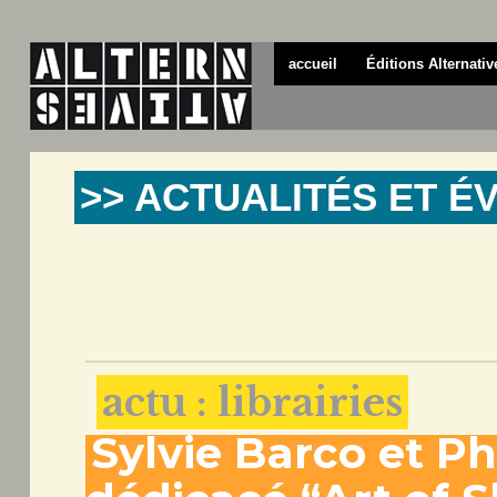
accueil
Éditions Alternativ
>> ACTUALITÉS ET 
actu : librairies
Sylvie Barco et P