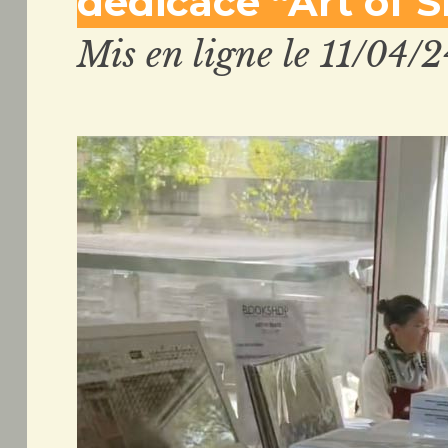
dédicacé “Art of S
Mis en ligne le 11/04/2