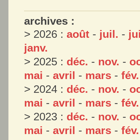
archives :
> 2026 :
août
-
juil.
-
ju
janv.
> 2025 :
déc.
-
nov.
-
oc
mai
-
avril
-
mars
-
fév.
> 2024 :
déc.
-
nov.
-
oc
mai
-
avril
-
mars
-
fév.
> 2023 :
déc.
-
nov.
-
oc
mai
-
avril
-
mars
-
fév.