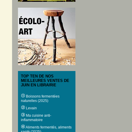
TOP TEN DE NOS
MEILLEURES VENTES DE
JUIN EN LIBRAIRIE
Boissons fermentées
naturelles (2025)
Levain
Ma cuisine anti-
inflammatoire
Aliments fermentés, aliments
santé (2025)