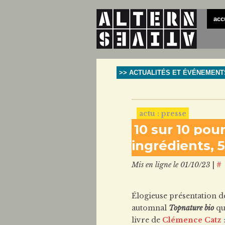
acc
>> ACTUALITÉS ET ÉVÉNEMENT
actu : presse
10 sur 10 pou
ingrédients, 
Mis en ligne le 01/10/23
|
#
Élogieuse présentation 
automnal
Topnature bio
qui
livre de
Clémence Catz