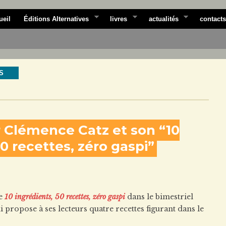
ueil
Éditions Alternatives
livres
actualités
contacts
S
r Clémence Catz et son “10
50 recettes, zéro gaspi”
de
10 ingrédients, 50 recettes, zéro gaspi
dans le bimestriel
 propose à ses lecteurs quatre recettes figurant dans le
: