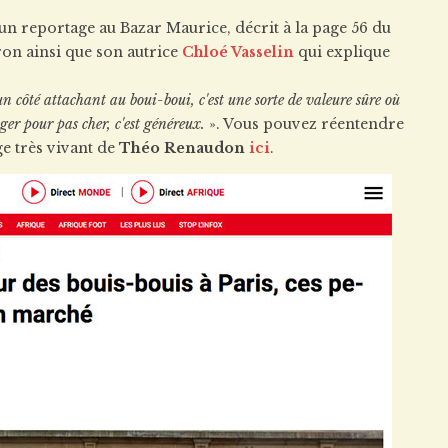
t un reportage au Bazar Maurice, décrit à la page 56 du
tron ainsi que son autrice
Chloé Vasselin
qui explique
n côté attachant au boui-boui, c'est une sorte de valeure sûre où
ger pour pas cher, c'est généreux.
». Vous pouvez réentendre
e très vivant de
Théo Renaudon
ici
.