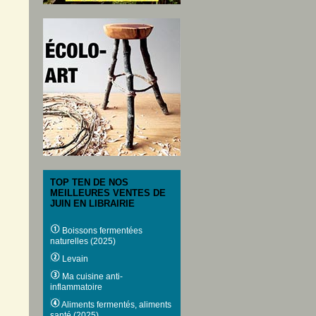
TOP TEN DE NOS
MEILLEURES VENTES DE
JUIN EN LIBRAIRIE
Boissons fermentées
naturelles (2025)
Levain
Ma cuisine anti-
inflammatoire
Aliments fermentés, aliments
santé (2025)