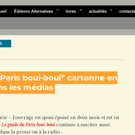
ueil
Éditions Alternatives
livres
actualités
contacts
S
 Paris boui-boui” cartonne en
ans les médias
irie – l'ouvrage est quasi épuisé en deux mois et est en
,
Le guide du Paris boui-boui
continue à susciter aussi
ns la presse ou à la radio :