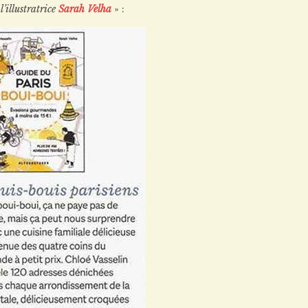
l’illustratrice
Sarah Velha
» :