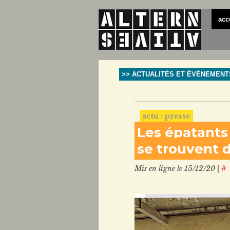
acc
>> ACTUALITÉS ET ÉVÉNEMENT
actu : presse
Les épatants 
se trouvent d
Mis en ligne le 15/12/20
|
#