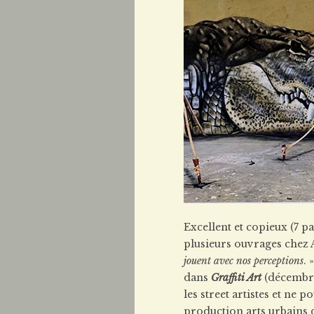
Excellent et copieux (7 p
plusieurs ouvrages chez A
jouent avec nos perceptions
. 
dans
Graffiti Art
(décembre
les street artistes et ne
production arts urbains d