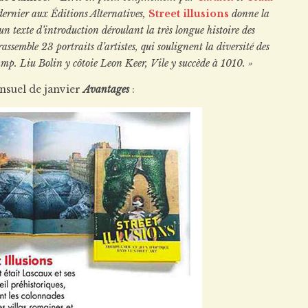
 dernier aux Éditions Alternatives,
Street illusions
donne la
 texte d’introduction déroulant la très longue histoire des
rassemble 23 portraits d’artistes, qui soulignent la diversité des
mp. Liu Bolin y côtoie Leon Keer, Vile y succède à 1010. »
ensuel de janvier
Avantages
: