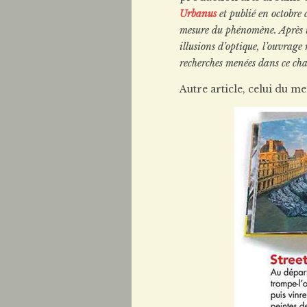
Urbanus
et publié en octobre
mesure du phénomène. Après un
illusions d’optique, l’ouvrage 
recherches menées dans ce cha
Autre article, celui du m