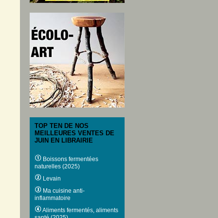
TOP TEN DE NOS
MEILLEURES VENTES DE
JUIN EN LIBRAIRIE
Boissons fermentées
naturelles (2025)
Levain
Ma cuisine anti-
inflammatoire
Aliments fermentés, aliments
santé (2025)