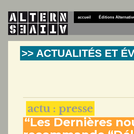
accueil
Éditions Alternativ
>> ACTUALITÉS ET 
actu : presse
“Les Dernières no