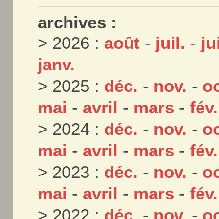
archives :
> 2026 :
août
-
juil.
-
ju
janv.
> 2025 :
déc.
-
nov.
-
oc
mai
-
avril
-
mars
-
fév.
> 2024 :
déc.
-
nov.
-
oc
mai
-
avril
-
mars
-
fév.
> 2023 :
déc.
-
nov.
-
oc
mai
-
avril
-
mars
-
fév.
> 2022 :
déc.
-
nov.
-
oc