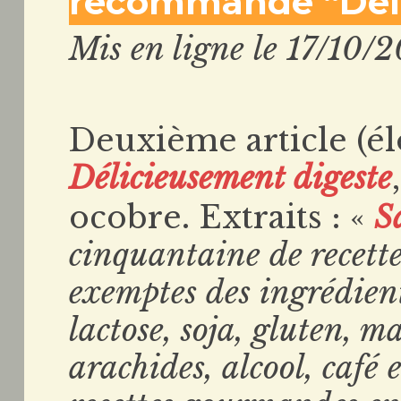
recommande “Déli
Mis en ligne le 17/10/2
Deuxième article (él
Délicieusement digeste
ocobre. Extraits : «
S
cinquantaine de recett
exemptes des ingrédients
lactose, soja, gluten, ma
arachides, alcool, café 