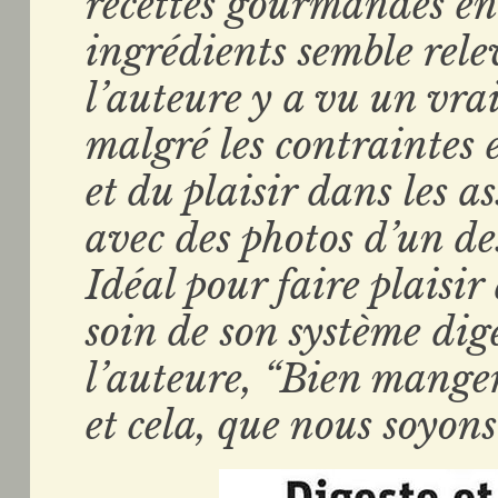
recettes gourmandes en 
ingrédients semble rele
l’auteure y a vu un vrai
malgré les contraintes e
et du plaisir dans les ass
avec des photos d’un de
Idéal pour faire plaisir
soin de son système dig
l’auteure, “Bien manger 
et cela, que nous soyon