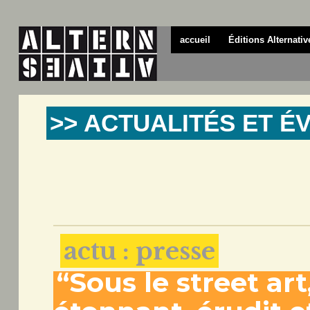
accueil
Éditions Alternativ
>> ACTUALITÉS ET 
actu : presse
“Sous le street art