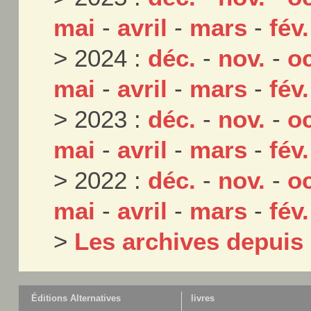
mai
-
avril
-
mars
-
fév.
> 2024 :
déc.
-
nov.
-
oc
mai
-
avril
-
mars
-
fév.
> 2023 :
déc.
-
nov.
-
oc
mai
-
avril
-
mars
-
fév.
> 2022 :
déc.
-
nov.
-
oc
mai
-
avril
-
mars
-
fév.
>
Les archives depuis
Éditions Alternatives
livres