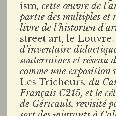
ism
, cette œuvre de l’a
partie des multiples et 
livre de l’historien d’a
street art, le Louvre
d’inventaire didactique
souterraines et réseau d
comme une exposition vi
Les Tricheurs
, du Ca
Français C215, et le cé
de Géricault, revisité 
sort des migrants à Cal