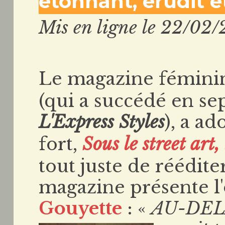
étonnant, érudit e
Mis en ligne le 22/02/
Le magazine féminin
(qui a succédé en s
L'Express Styles
), a ad
fort,
Sous le street art
tout juste de réédit
magazine présente l
Gouyette
: «
AU-DEL