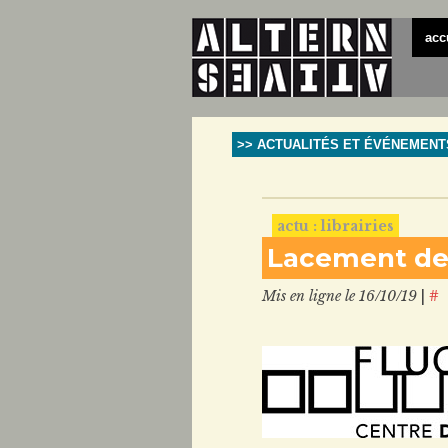
acc
>> ACTUALITÉS ET ÉVÉNEMENT
actu : librairies
Lacement de “
Mis en ligne le 16/10/19
|
#