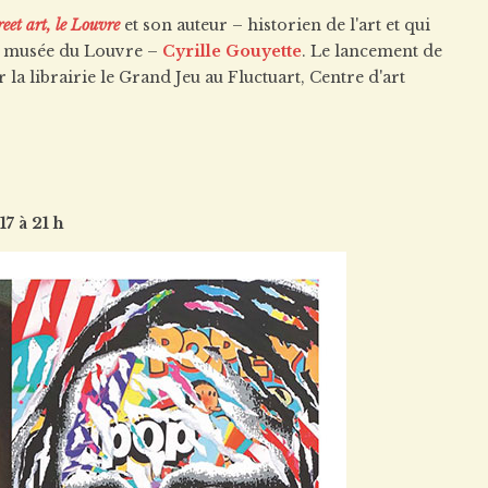
reet art, le Louvre
et son auteur – historien de l'art et qui
au musée du Louvre –
Cyrille Gouyette
. Le lancement de
 la librairie le Grand Jeu au Fluctuart, Centre d'art
7 à 21 h