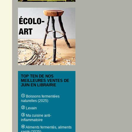
TOP TEN DE NOS
MEILLEURES VENTES DE
JUIN EN LIBRAIRIE
Boissons fermentées
naturelles (2025)
Levain
Ma cuisine anti-
inflammatoire
Aliments fermentés, aliments
santé (2025)