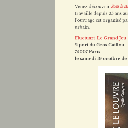
Venez découvrir
Sous le st
travaille depuis 25 ans 
l'ouvrage est organisé par
urbain.
Fluctuart-Le Grand Jeu
2 port du Gros Caillou
75007 Paris
le samedi 19 ocotbre de 1