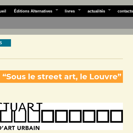
ueil
Éditions Alternatives
livres
actualités
contacts
S
Sous le street art, le Louvre”