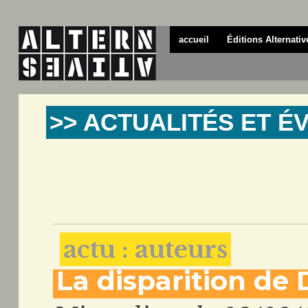
accueil
Éditions Alternativ
>> ACTUALITÉS ET 
actu : auteurs
La disparition de