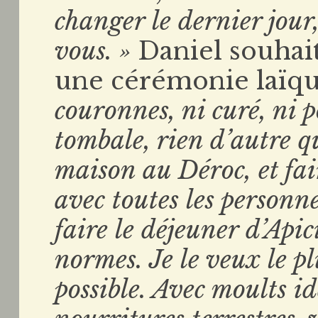
changer le dernier jour,
vous. »
Daniel souhait
une cérémonie laïq
couronnes, ni curé, ni po
tombale, rien d’autre 
maison au Déroc, et fai
avec toutes les personne
faire le déjeuner d’Api
normes. Je le veux le p
possible. Avec moults id