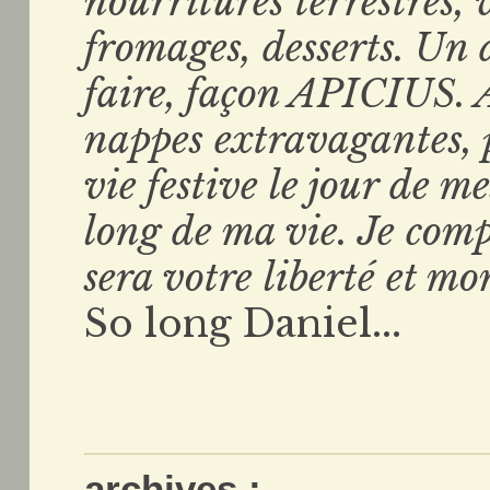
nourritures terrestres, v
fromages, desserts. Un 
faire, façon APICIUS. A
nappes extravagantes, 
vie festive le jour de m
long de ma vie. Je comp
sera votre liberté et mo
So long Daniel...
archives :