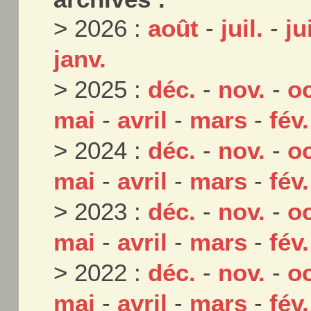
> 2026 :
août
-
juil.
-
ju
janv.
> 2025 :
déc.
-
nov.
-
oc
mai
-
avril
-
mars
-
fév.
> 2024 :
déc.
-
nov.
-
oc
mai
-
avril
-
mars
-
fév.
> 2023 :
déc.
-
nov.
-
oc
mai
-
avril
-
mars
-
fév.
> 2022 :
déc.
-
nov.
-
oc
mai
-
avril
-
mars
-
fév.