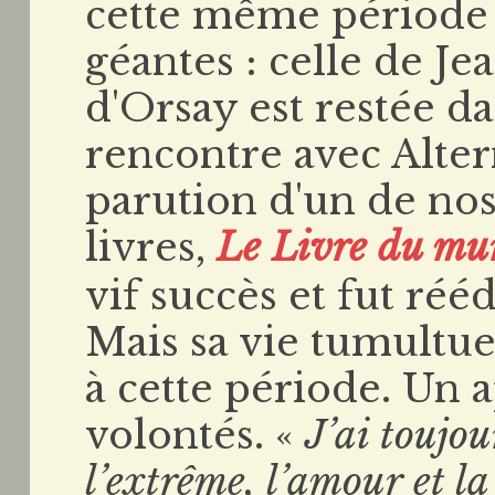
cette même période 
géantes : celle de J
d'Orsay est restée d
rencontre avec Alter
parution d'un de no
livres,
Le Livre du mu
vif succès et fut rééd
Mais sa vie tumultue
à cette période. Un 
volontés. «
J’ai toujou
l’extrême, l’amour et la