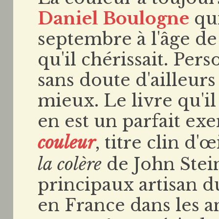
Daniel Boulogne
qui
septembre à l'âge de
qu'il chérissait. Per
sans doute d'ailleurs 
mieux. Le livre qu'i
en est un parfait ex
couleur
, titre clin d
la colère
de John Stein
principaux artisan 
en France dans les a