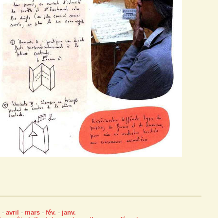
-
avril
-
mars
-
fév.
-
janv.