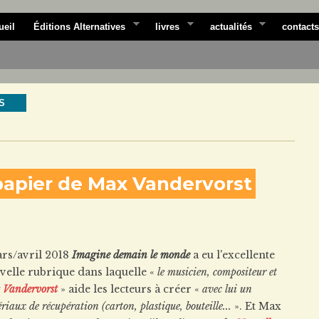
ueil
Éditions Alternatives
livres
actualités
contacts
S
 papier de Max Vandervorst
ars/avril 2018
Imagine demain le monde
a eu l'excellente
velle rubrique dans laquelle «
le musicien, compositeur et
Vandervorst
» aide les lecteurs à créer «
avec lui un
iaux de récupération (carton, plastique, bouteille...
». Et Max