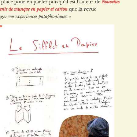
 placé pour en parler puisqu'il est l'auteur de
Nouvelles
nts de musique en papier et carton
que la revue
nger vos expériences pataphoniques.
»