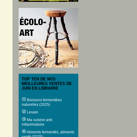
TOP TEN DE NOS
MEILLEURES VENTES DE
JUIN EN LIBRAIRIE
Boissons fermentées
naturelles (2025)
Levain
Ma cuisine anti-
inflammatoire
Aliments fermentés, aliments
santé (2025)