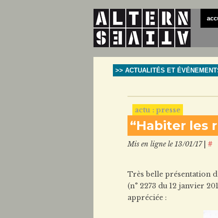
acc
>> ACTUALITÉS ET ÉVÉNEMENT
actu : presse
“Habiter les 
Mis en ligne le 13/01/17
|
#
Très belle présentation 
(n° 2273 du 12 janvier 20
appréciée :