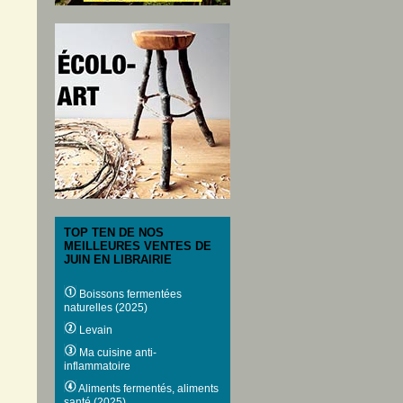
TOP TEN DE NOS
MEILLEURES VENTES DE
JUIN EN LIBRAIRIE
Boissons fermentées
naturelles (2025)
Levain
Ma cuisine anti-
inflammatoire
Aliments fermentés, aliments
santé (2025)