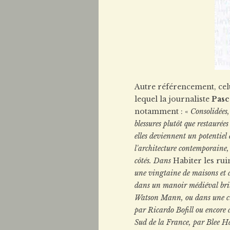
Autre référencement, cel
lequel la journaliste
Pasc
notamment : «
Consolidées,
blessures plutôt que restaurées
elles deviennent un potentiel
l'architecture contemporaine, q
côtés. Dans
Habiter les rui
une vingtaine de maisons et d'
dans un manoir médiéval bri
Watson Mann, ou dans une cim
par Ricardo Bofill ou encore
Sud de la France, par Blee H