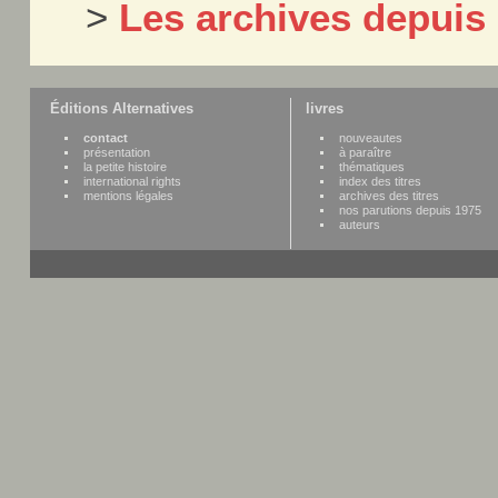
>
Les archives depuis
Éditions Alternatives
livres
contact
nouveautes
présentation
à paraître
la petite histoire
thématiques
international rights
index des titres
mentions légales
archives des titres
nos parutions depuis 1975
auteurs