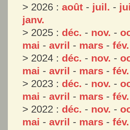
> 2026 :
août
-
juil.
-
ju
janv.
> 2025 :
déc.
-
nov.
-
oc
mai
-
avril
-
mars
-
fév.
> 2024 :
déc.
-
nov.
-
oc
mai
-
avril
-
mars
-
fév.
> 2023 :
déc.
-
nov.
-
oc
mai
-
avril
-
mars
-
fév.
> 2022 :
déc.
-
nov.
-
oc
mai
-
avril
-
mars
-
fév.