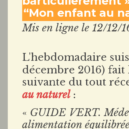
particulièrement 
“Mon enfant au na
Mis en ligne le 12/12/1
L'hebdomadaire sui
décembre 2016) fait 
suivante du tout ré
au naturel
:
«
GUIDE VERT. Médec
alimentation équilibr