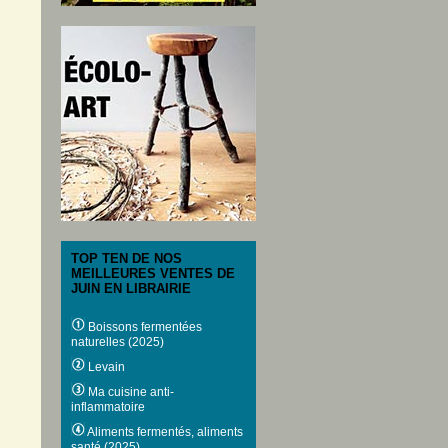
TOP TEN DE NOS
MEILLEURES VENTES DE
JUIN EN LIBRAIRIE
Boissons fermentées
naturelles (2025)
Levain
Ma cuisine anti-
inflammatoire
Aliments fermentés, aliments
santé (2025)