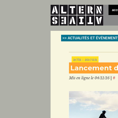
acc
>> ACTUALITÉS ET ÉVÉNEMENT
actu : aucun
Lancement de 
Mis en ligne le 04/11/16
|
#