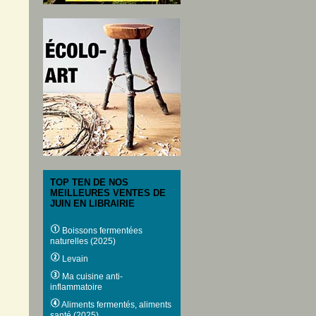
TOP TEN DE NOS
MEILLEURES VENTES DE
JUIN EN LIBRAIRIE
Boissons fermentées
naturelles (2025)
Levain
Ma cuisine anti-
inflammatoire
Aliments fermentés, aliments
santé (2025)