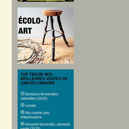
TOP TEN DE NOS
MEILLEURES VENTES DE
JUIN EN LIBRAIRIE
Boissons fermentées
naturelles (2025)
Levain
Ma cuisine anti-
inflammatoire
Aliments fermentés, aliments
santé (2025)