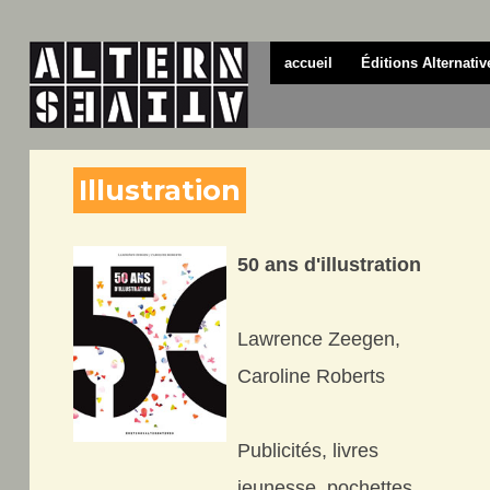
accueil
Éditions Alternativ
Illustration
50 ans d'illustration
Lawrence Zeegen,
Caroline Roberts
Publicités, livres
jeunesse, pochettes