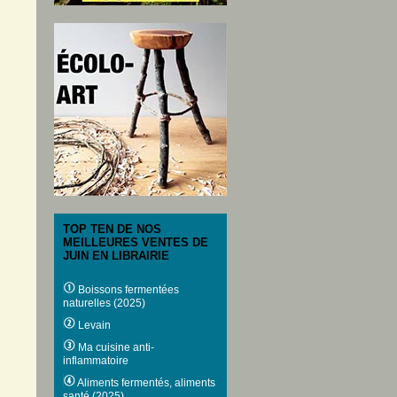
TOP TEN DE NOS
MEILLEURES VENTES DE
JUIN EN LIBRAIRIE
Boissons fermentées
naturelles (2025)
Levain
Ma cuisine anti-
inflammatoire
Aliments fermentés, aliments
santé (2025)