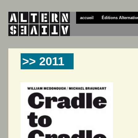
accueil
Éditions Alternativ
>> 2011