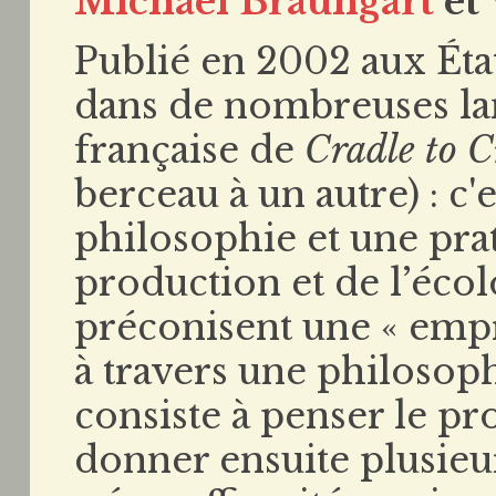
Michael Braungart
et
Publié en 2002 aux État
dans de nombreuses lan
française de
Cradle to 
berceau à un autre) : c
philosophie et une pra
production et de l’écol
préconisent une « empr
à travers une philosop
consiste à penser le pro
donner ensuite plusieur