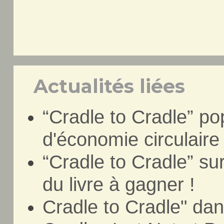
Actualités liées
“Cradle to Cradle” po
d'économie circulaire
“Cradle to Cradle” su
du livre à gagner !
Cradle to Cradle" dan