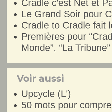
Cradle c'est Net et P
Le Grand Soir pour Cr
Cradle to Cradle fait l
Premières pour “Crad
Monde”, “La Tribune” 
Voir aussi
Upcycle (L')
50 mots pour compre