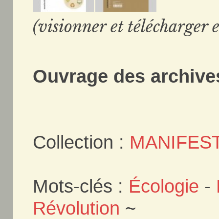
(visionner et télécharger e
Ouvrage des archives
Collection :
MANIFES
Mots-clés :
Écologie
-
Révolution
~