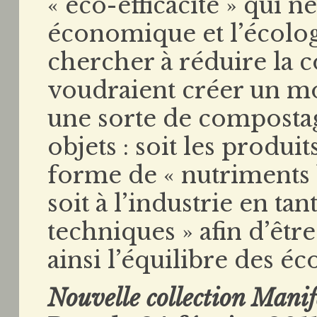
« éco-efficacité » qui n
économique et l’écolog
chercher à réduire la 
voudraient créer un mo
une sorte de compostag
objets : soit les produi
forme de « nutriments 
soit à l’industrie en ta
techniques » afin d’être 
ainsi l’équilibre des é
Nouvelle collection Manif