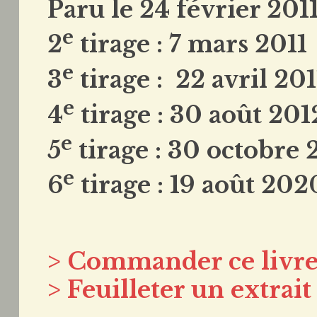
Paru le 24 février 201
e
2
tirage : 7 mars 2011
e
3
tirage : 22 avril 201
e
4
tirage : 30 août 201
e
5
tirage : 30 octobre 
e
6
tirage : 19 août 202
> Commander ce livre
> Feuilleter un extrait