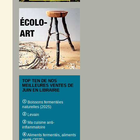
TOP TEN DE NOS
MEILLEURES VENTES DE
JUIN EN LIBRAIRIE
Boissons fermentées
naturelles (2025)
Levain
Ma cuisine anti-
inflammatoire
Aliments fermentés, aliments
santé (2025)