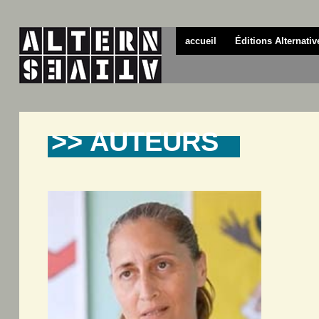
accueil
Éditions Alternativ
>> AUTEURS