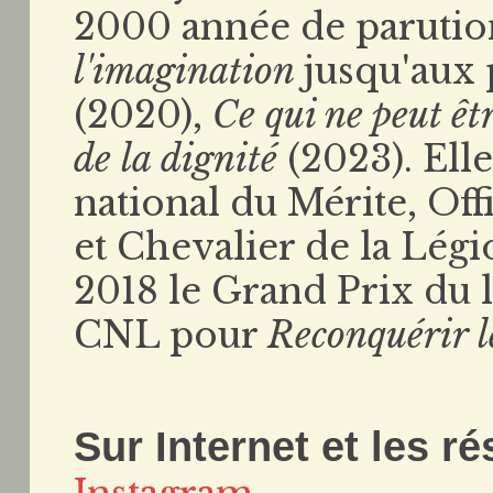
2000 année de paruti
l'imagination
jusqu'aux 
(2020),
Ce qui ne peut êt
de la dignité
(2023). Ell
national du Mérite, Offi
et Chevalier de la Lég
2018 le Grand Prix du 
CNL pour
Reconquérir l
Sur Internet et les r