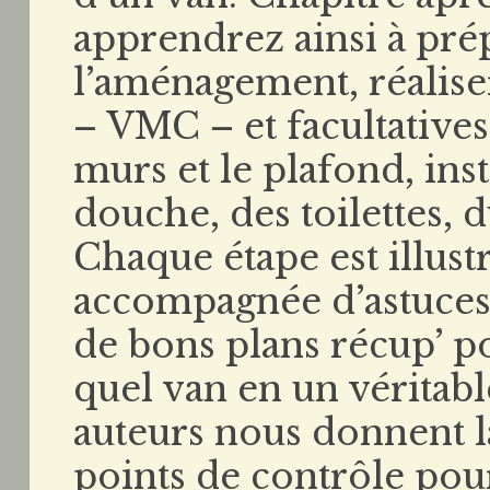
apprendrez ainsi à pré
l’aménagement, réaliser
– VMC – et facultatives 
murs et le plafond, ins
douche, des toilettes,
Chaque étape est illustr
accompagnée d’astuces p
de bons plans récup’ p
quel van en un véritab
auteurs nous donnent l
points de contrôle pou