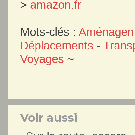
>
amazon.fr
Mots-clés :
Aménageme
Déplacements
-
Trans
Voyages
~
Voir aussi