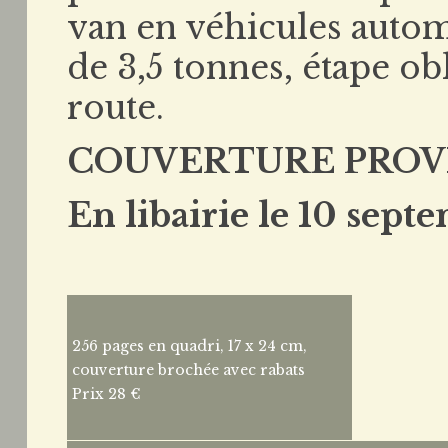
van en véhicules autom
de 3,5 tonnes, étape ob
route.
COUVERTURE PROV
En libairie le 10 sep
256 pages en quadri, 17 x 24 cm,
couverture brochée avec rabats
Prix 28 €