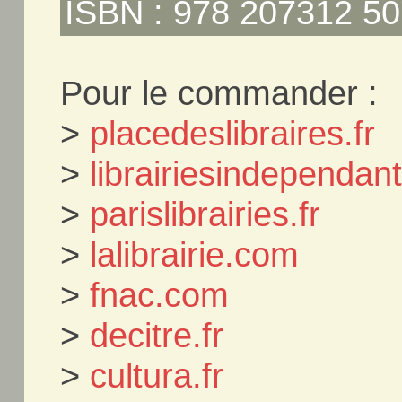
ISBN : 978 207312 50
Pour le commander :
>
placedeslibraires.fr
>
librairiesindependa
>
parislibrairies.fr
>
lalibrairie.com
>
fnac.com
>
decitre.fr
>
cultura.fr