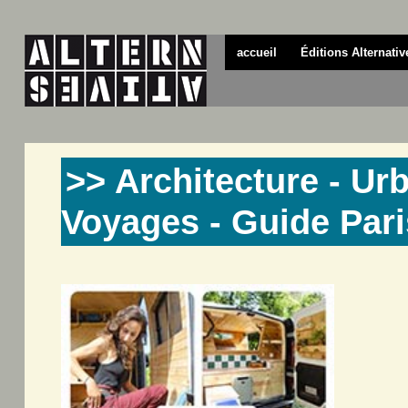
accueil
Éditions Alternativ
>> Architecture - Ur
Voyages - Guide Pari