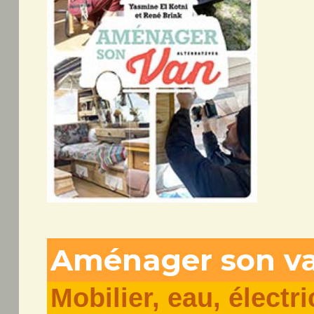
Aménager son v
Mobilier, eau, électr