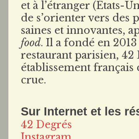
et à l’étranger (États-Un
de s’orienter vers des 
saines et innovantes, a
food
. Il a fondé en 20
restaurant parisien, 42
établissement français
crue.
Sur Internet et les r
42 Degrés
Instagram