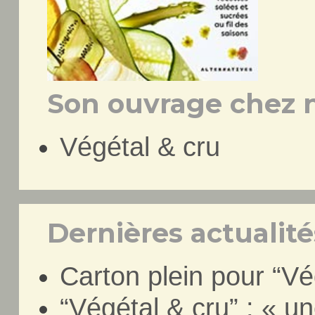
Son ouvrage chez n
Végétal & cru
Dernières actualités
Carton plein pour “Vé
“Végétal & cru” : « un