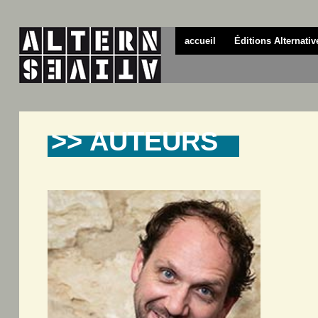
accueil
Éditions Alternativ
>> AUTEURS