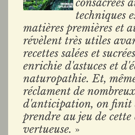
consacrées a
techniques es
matières premières et au
révèlent très utiles ava
recettes salées et sucré
enrichie d'astuces et d'é
naturopathie. Et, même
réclament de nombreux 
d'anticipation, on finit 
prendre au jeu de cette
vertueuse.
»