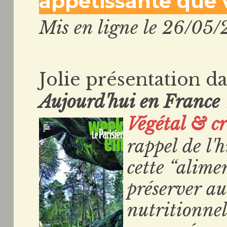
appétissante que 
Mis en ligne le 26/05/
Jolie présentation d
Aujourd'hui en France
Végétal & c
rappel de l'h
cette “alime
préserver a
nutritionnel