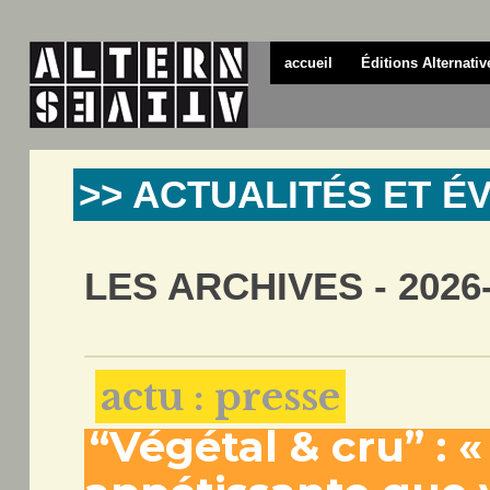
accueil
Éditions Alternativ
>> ACTUALITÉS ET 
LES ARCHIVES - 2026
actu : presse
“Végétal & cru” : 