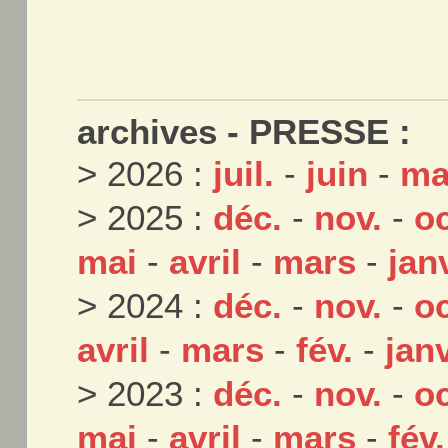
archives - PRESSE :
> 2026 :
juil.
-
juin
-
ma
> 2025 :
déc.
-
nov.
-
oc
mai
-
avril
-
mars
-
jan
> 2024 :
déc.
-
nov.
-
oc
avril
-
mars
-
fév.
-
janv
> 2023 :
déc.
-
nov.
-
oc
mai
-
avril
-
mars
-
fév.