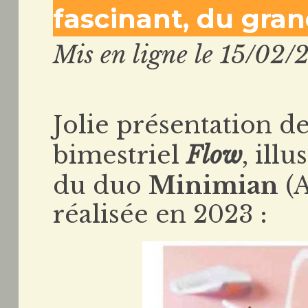
fascinant, du grand
Mis en ligne le 15/02/
Jolie présentation d
bimestriel
Flow
, ill
du duo
Minimian
(A
réalisée en 2023 :