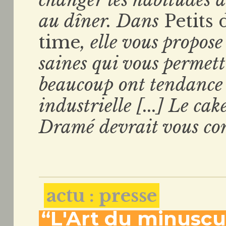
au dîner. Dans
Petits 
time
, elle vous propose
saines qui vous permett
beaucoup ont tendance 
industrielle [...] Le ca
Dramé devrait vous con
actu : presse
“L'Art du minuscul