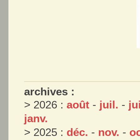
archives :
> 2026 :
août
-
juil.
-
ju
janv.
> 2025 :
déc.
-
nov.
-
oc