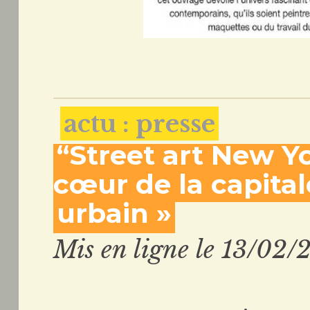
actu : presse
“Street art New Y
cœur de la capital
urbain »
Mis en ligne le 13/02/