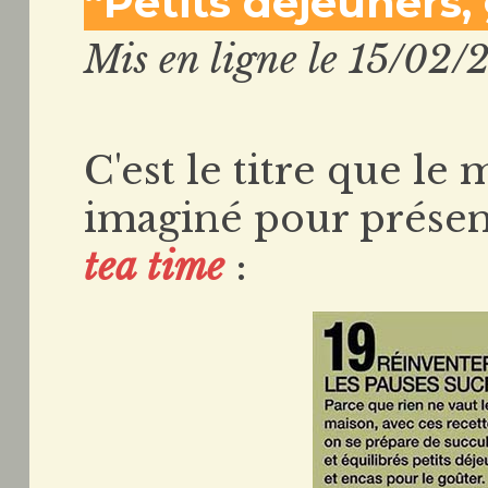
“Petits déjeuners,
Mis en ligne le 15/02/
C'est le titre que le
imaginé pour prése
tea time
: