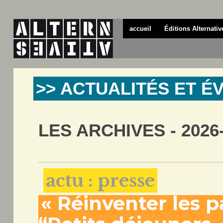
accueil
Éditions Alternativ
>> ACTUALITÉS ET 
LES ARCHIVES - 2026
actu : presse
« Réinventer les 