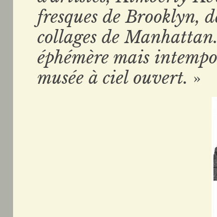
fresques de Brooklyn, d
collages de Manhattan
éphémère mais intempore
musée à ciel ouvert.
»