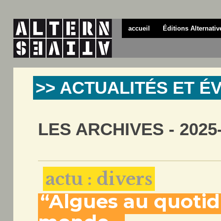
accueil
Éditions Alternativ
>> ACTUALITÉS ET 
LES ARCHIVES - 2025
actu : divers
“Algues au quotidi