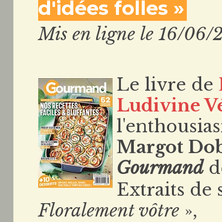
d'idées folles »
Mis en ligne le 16/06/
Le livre de
Ludivine Vé
l'enthousi
Margot Do
Gourmand
de
Extraits de 
Floralement vôtre
»,