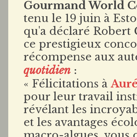
Gourmand World C
tenu le 19 juin à Esto
qu'a déclaré Robert 
ce prestigieux concou
récompense aux aute
quotidien
:
« Félicitations à
Auré
pour leur travail inst
révélant les incroyab
et les avantages éco
macro-algues, vous 