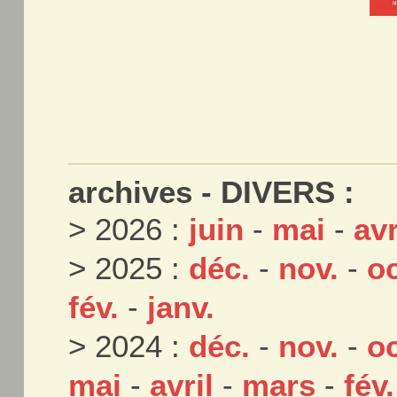
archives - DIVERS :
> 2026 :
juin
-
mai
-
avr
> 2025 :
déc.
-
nov.
-
oc
fév.
-
janv.
> 2024 :
déc.
-
nov.
-
oc
mai
-
avril
-
mars
-
fév.