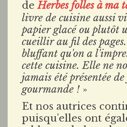
de
Herbes folles à ma t
livre de cuisine aussi 
papier glacé ou plutôt u
cueillir au fil des pages.
bluffant qu'on a l'impr
cette cuisine. Elle ne 
jamais été présentée de 
gourmande !
»
Et nos autrices conti
puisqu'elles ont éga