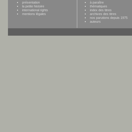
présentation
à paraître
la petite histoire
thématiques
international rights
index des titres
mentions légales
archives des titres
nos parutions depuis 1975
auteurs